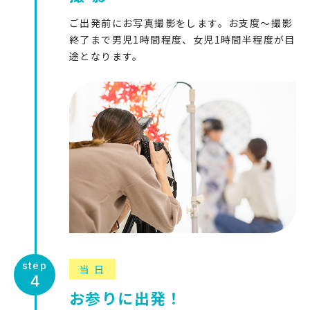
ご出発前にお写真撮影をします。お支度～撮影
終了まで男児1時間程度、女児1時間半程度が目
途となります。
当日
お参りに出発！