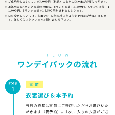
ご成約時にお1人につき3,000円（税込）のお申し込み金が必要となります。
上記料金はAランク衣裳時の価格。Bランク衣裳＋5,500円、Cランク衣裳＋1
1,000円、Sランク衣裳＋16,500円別途料金となります。
日程変更については、お出かけ7日前以降より日程変更料金が発生いたしま
す。詳しくはスタッフまでお問い合わせ下さい。
FLOW
ワンデイパックの流れ
事前
衣裳選び＆本予約
当日の衣裳は事前にご来店いただきお選びいた
だきます（要予約）。お気に入りの衣裳がござ