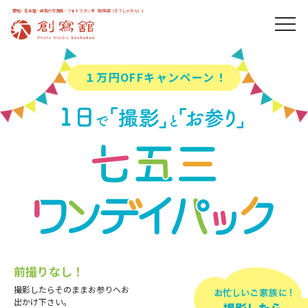
愛知・名古屋・岐阜の写真館・フォトスタジオ「創寫舘（そうしゃかん）」
１万円OFFキャンペーン！
前撮りなし！
撮影したらそのままお参りへお
出かけ下さい。