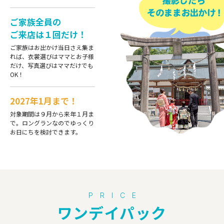
ご家族全員の
ご来店は１回だけ！
ご家族はお出かけ当日さえ集ま
れば、衣裳選びはママとお子様
だけ、写真選びはママだけでも
OK！
2027年1月まで！
対象期間は９月から来年１月ま
で。ロングランなのでゆっくり
お日にちを検討できます。
PRICE
ワンデイパック