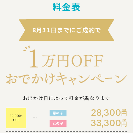
料金表
8月31日までにご成約で
お出かけ日によって料金が異なります
28,300
円
男の子
10,000
円
・・・
OFF
33,300
円
女の子