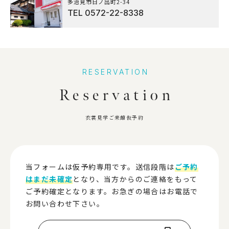
多治見市日ノ出町2-34
TEL
0572-22-8338
RESERVATION
Reservation
衣裳見学ご来館仮予約
当フォームは仮予約専用です。送信段階は
ご予約
はまだ未確定
となり、当方からのご連絡をもって
ご予約確定となります。お急ぎの場合はお電話で
お問い合わせ下さい。