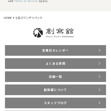
and
Terms of Service
apply.
HOME
七五三ワンデイパック
営業日カレンダー
よくある質問
店舗一覧
創寫舘について
スタッフブログ