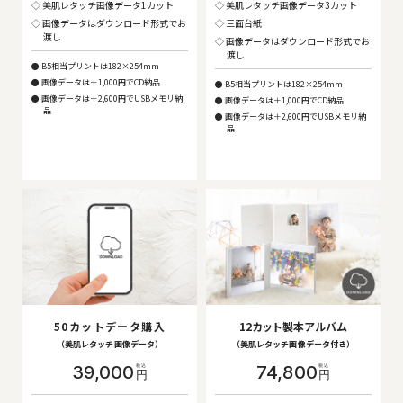
美肌レタッチ画像データ1カット
美肌レタッチ画像データ3カット
画像データはダウンロード形式でお
三面台紙
渡し
画像データはダウンロード形式でお
渡し
B5相当プリントは182×254mm
画像データは＋1,000円でCD納品
B5相当プリントは182×254mm
画像データは＋2,600円でUSBメモリ納
画像データは＋1,000円でCD納品
品
画像データは＋2,600円でUSBメモリ納
品
50カットデータ購入
12
カッ
ト製本アルバム
（美肌レタッチ画像データ）
（美肌レタッチ画像データ付き）
39,000
74,800
円
円