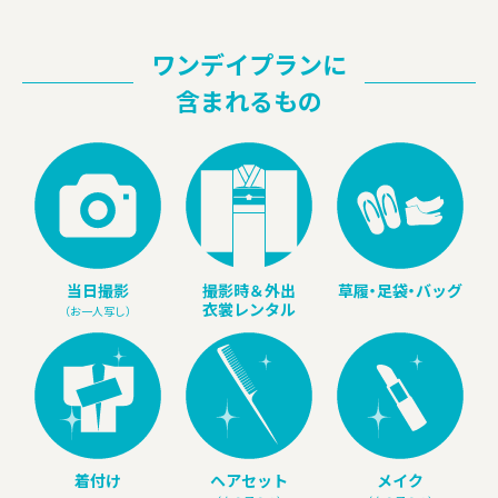
ワンデイプランに
含まれるもの
当日撮影
撮影時＆外出
草
履・
足
袋・
バッグ
衣裳レンタル
（お一人写し）
着付け
ヘアセット
メイク