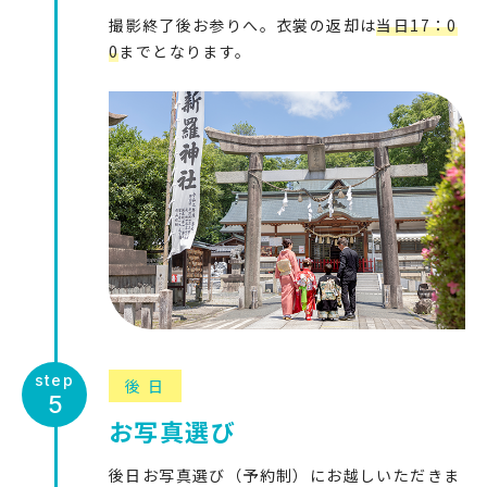
撮影終了後お参りへ。衣裳の返却は
当日17：0
0
までとなります。
後日
お写真選び
後日お写真選び（予約制）にお越しいただきま