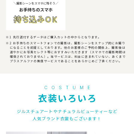
＼撮影シーンをスマホに残そう／
お手持ちのスマホ
持ち込
みＯＫ
1 先行送付するデータはご購入カットの中からとなります。
2 お手持ちのスマートフォンでの撮影は、撮影シーンをスナップ的にお撮り
になることを前提としております。他のお客様のご予約の関係上、撮影後は
速やかにお写真セレクト等におすすみいただきます（スマホでの撮影時間は
確保されておりません）。当サービスは、料金に含まれていない、あくまで
プラスアルファの無償サービスであることをあらかじめご了承ください。
COSTUME
衣装いろいろ
ジルスチュアートやナチュラルビューティーなど
人気ブランド衣裳もございます！