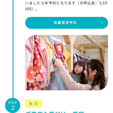
いましたら本予約となります（お申込金／3,00
0円）。
衣裳見学予約
当日