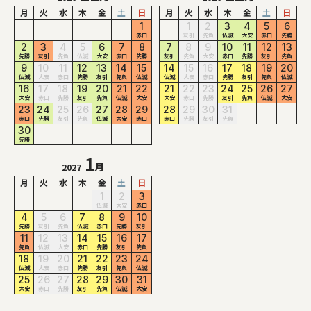
月
火
水
木
金
土
日
月
火
水
木
金
土
日
1
1
2
3
4
5
6
赤口
友引
先負
仏滅
大安
赤口
先勝
2
3
4
5
6
7
8
7
8
9
10
11
12
13
先勝
友引
先負
仏滅
大安
赤口
先勝
友引
先負
大安
赤口
先勝
友引
先負
9
10
11
12
13
14
15
14
15
16
17
18
19
20
仏滅
大安
赤口
先勝
友引
先負
仏滅
仏滅
大安
赤口
先勝
友引
先負
仏滅
16
17
18
19
20
21
22
21
22
23
24
25
26
27
大安
赤口
先勝
友引
先負
仏滅
大安
大安
赤口
先勝
友引
先負
仏滅
大安
23
24
25
26
27
28
29
28
29
30
31
赤口
先勝
友引
先負
仏滅
大安
赤口
赤口
先勝
友引
先負
30
先勝
1
月
2027
月
火
水
木
金
土
日
1
2
3
仏滅
大安
赤口
4
5
6
7
8
9
10
先勝
友引
先負
仏滅
赤口
先勝
友引
11
12
13
14
15
16
17
先負
仏滅
大安
赤口
先勝
友引
先負
18
19
20
21
22
23
24
仏滅
大安
赤口
先勝
友引
先負
仏滅
25
26
27
28
29
30
31
大安
赤口
先勝
友引
先負
仏滅
大安