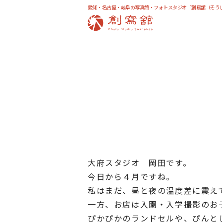
愛知・名古屋・岐阜の写真館・フォトスタジオ「創寫舘（そう
大府スタジオ 岡田です。
今日から４月ですね。
私はまだ、昼と夜の温度差に震え
一方、お店は入園・入学撮影のお
ぴかぴかのランドセルや、ぴんと