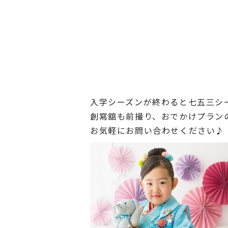
入学シーズンが終わると七五三シ
創寫舘も前撮り、おでかけプラン
お気軽にお問い合わせください♪