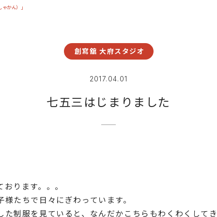
しゃかん）」
創寫舘 大府スタジオ
2017.04.01
七五三はじまりました
ております。。。
子様たちで日々にぎわっています。
した制服を見ていると、なんだかこちらもわくわくして