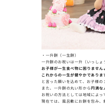
・一升餅（一生餅）
一升餅のお祝いは一升（いっしょ
お子様が一生食べ物に困りません
これからの一生が健やかでありま
と言った願いを込めて、お子様の
また、一升餅の丸い形から
円満な
お祝いの方法としては地域によっ
現在では、風呂敷にお餅を包み、