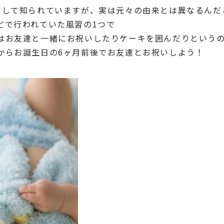
として知られていますが、実は元々の由来とは異なるんだ
どで行われていた風習の1つで
はお友達と一緒にお祝いしたりケーキを囲んだりという
からお誕生日の6ヶ月前後でお友達とお祝いしよう！