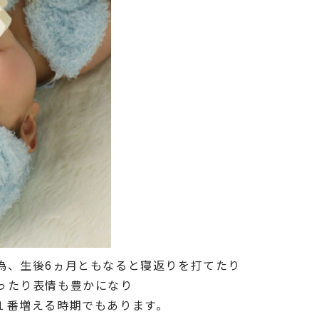
為、生後6ヵ月ともなると寝返りを打てたり
ったり表情も豊かになり
１番増える時期でもあります。