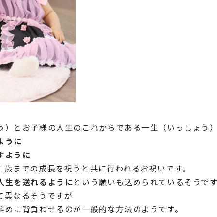
う）とお子様の人生のこれからである一生（いっしょう
ように
すように
１歳までの成長を祝うと共に行われるお祝いです。
人生を送れるように
という願いも込められているそうで
て異なるそうですが
斜めに背負わせるのが一般的な方法のようです。