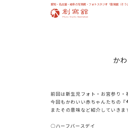
愛知・名古屋・岐阜の写真館・フォトスタジオ「創寫舘（そう
かわ
前回は新生児フォト・お宮参り・
今回もかわいい赤ちゃんたちの『
またその意味など紹介していきま
○ハーフバースデイ