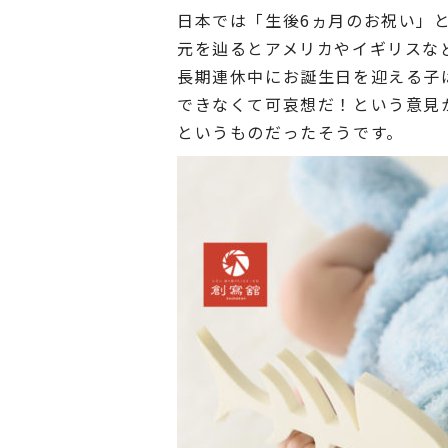
日本では「生後6ヵ月のお祝い」
元を辿るとアメリカやイギリスな
長期連休中にお誕生日を迎える子
できなくて可哀想だ！という意見
というものだったそうです。