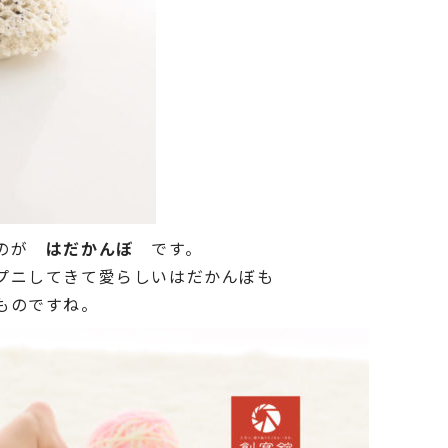
るのが
はだかんぼ
です。
プニしてきて愛らしいはだかんぼも
ものですね。