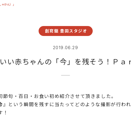
しゃかん）」
創寫舘 豊田スタジオ
2019.06.29
いい赤ちゃんの「今」を残そう！Ｐａ
初節句・百日・お食い初め紹介させて頂きました。
今
』という瞬間を残すに当たってどのような撮影が行わ
す！