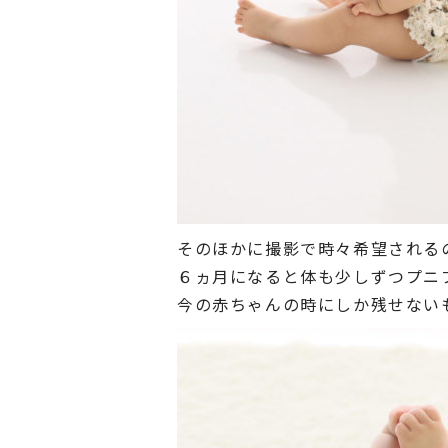
そのほかに撮影で時々希望され
６ヵ月になると体も少しずつプニ
今の赤ちゃんの時にしか残せない