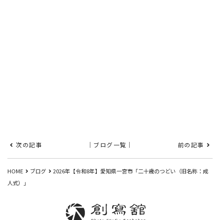
次の記事
｜ブログ一覧｜
前の記事
HOME
ブログ
2026年【令和8年】愛知県一宮市「二十歳のつどい（旧名称：成
人式）」