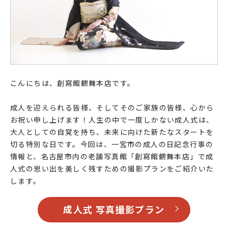
こんにちは、創寫館鶴舞本店です。
成人を迎えられる皆様、そしてそのご家族の皆様、心から
お祝い申し上げます！人生の中で一度しかない成人式は、
大人としての自覚を持ち、未来に向けた新たなスタートを
切る特別な日です。今回は、一宮市の成人の日記念行事の
情報と、名古屋市内の老舗写真館「創寫館鶴舞本店」で成
人式の思い出を美しく残すための撮影プランをご紹介いた
します。
成人式 写真撮影プラン