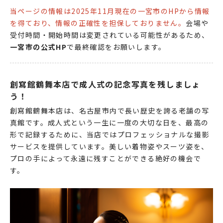
当ページの情報は2025年11月現在の一宮市のHPから情報
を得ており、情報の正確性を担保しておりません。
会場や
受付時間・開始時間は変更されている可能性があるため、
一宮市の公式HP
で最終確認をお願いします。
創寫館鶴舞本店で成人式の記念写真を残しましょ
う！
創寫館鶴舞本店は、名古屋市内で長い歴史を誇る老舗の写
真館です。成人式という一生に一度の大切な日を、最高の
形で記録するために、当店ではプロフェッショナルな撮影
サービスを提供しています。美しい着物姿やスーツ姿を、
プロの手によって永遠に残すことができる絶好の機会で
す。