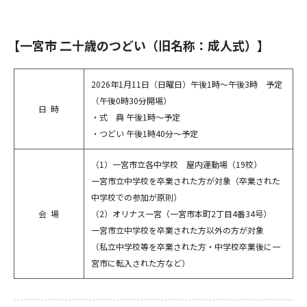
【一宮市 二十歳のつどい（旧名称：成人式）】
2026年1月11日（日曜日）午後1時～午後3時 予定
（午後0時30分開場）
日時
・式 典 午後1時～予定
・つどい 午後1時40分～予定
（1）一宮市立各中学校 屋内運動場（19校）
一宮市立中学校を卒業された方が対象（卒業された
中学校での参加が原則）
会場
（2）オリナス一宮（一宮市本町2丁目4番34号）
一宮市立中学校を卒業された方以外の方が対象
（私立中学校等を卒業された方・中学校卒業後に一
宮市に転入された方など）