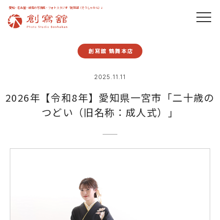
愛知・名古屋・岐阜の写真館・フォトスタジオ「創寫舘（そうしゃかん）」
創寫舘 鶴舞本店
2025.11.11
2026年【令和8年】愛知県一宮市「二十歳の
つどい（旧名称：成人式）」