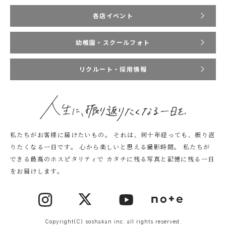
各店イベント
幼稚園・スクールフォト
リクルート・採用情報
私たちがお客様に届けたいもの。
それは、何十年経っても、振り返
りたくなる一日です。
心から楽しいと思える撮影時間。
私たちが
できる最高のホスピタリティで
カタチに残る写真と記憶に残る一日
をお届けします。
Copyright(C) soshakan inc. all rights reserved.