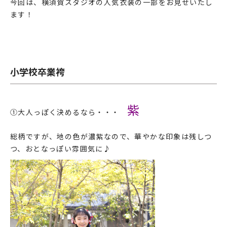
今回は、横須賀スタジオの人気衣装の一部をお見せいたし
ます！
小学校卒業袴
紫
①大人っぽく決めるなら・・・
総柄ですが、地の色が濃紫なので、華やかな印象は残しつ
つ、おとなっぽい雰囲気に♪