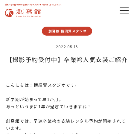
愛知・名古屋・岐阜の写真館・フォトスタジオ「創寫舘（そうしゃかん）」
創寫舘 横須賀スタジオ
2022.05.16
【撮影予約受付中】卒業袴人気衣装ご紹介
こんにちは！横須賀スタジオです。
新学期が始まって早1か月。
あっというまに1年が過ぎていきますね！
創寫館では、早速卒業袴の衣装レンタル予約が開始されて
います。