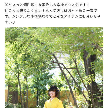
①ちょっと個性派！な黄色は大卒袴でも人気です！
他の人と被りたくない！なんて方にはおすすめの一着で
す。シンプルな小花柄なのでどんなアイテムにも合わせや
すい♪