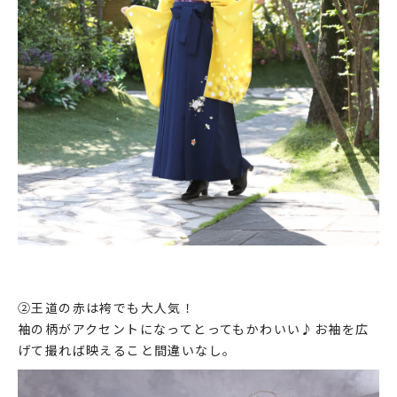
②王道の赤は袴でも大人気！
袖の柄がアクセントになってとってもかわいい♪お袖を広
げて撮れば映えること間違いなし。