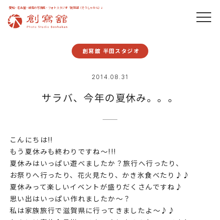
愛知・名古屋・岐阜の写真館・フォトスタジオ「創寫舘（そうしゃかん）」
創寫舘 半田スタジオ
2014.08.31
サラバ、今年の夏休み。。。
こんにちは!!
もう夏休みも終わりですね～!!!
夏休みはいっぱい遊べましたか？旅行へ行ったり、
お祭りへ行ったり、花火見たり、かき氷食べたり♪♪
夏休みって楽しいイベントが盛りだくさんですね♪
思い出はいっぱい作れましたか～？
私は家族旅行で滋賀県に行ってきましたよ～♪♪