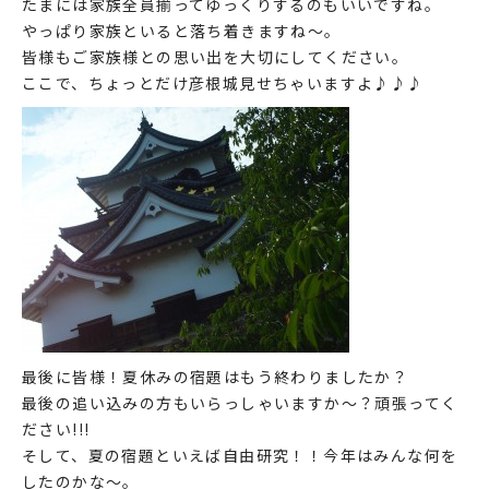
たまには家族全員揃ってゆっくりするのもいいですね。
やっぱり家族といると落ち着きますね～。
皆様もご家族様との思い出を大切にしてください。
ここで、ちょっとだけ彦根城見せちゃいますよ♪♪♪
最後に皆様！夏休みの宿題はもう終わりましたか？
最後の追い込みの方もいらっしゃいますか～？頑張ってく
ださい!!!
そして、夏の宿題といえば自由研究！！今年はみんな何を
したのかな～。