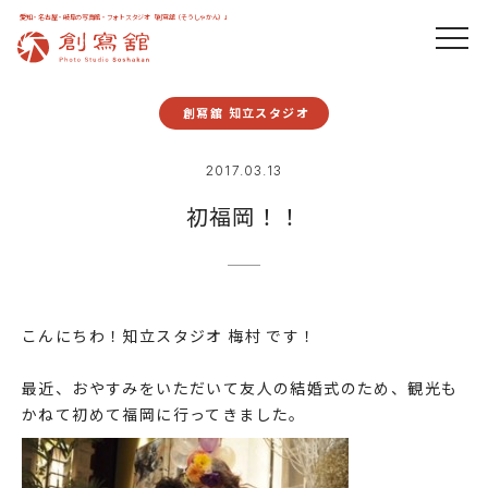
愛知・名古屋・岐阜の写真館・フォトスタジオ「創寫舘（そうしゃかん）」
創寫舘 知立スタジオ
2017.03.13
初福岡！！
こんにちわ！知立スタジオ 梅村 です！
最近、おやすみをいただいて友人の結婚式のため、観光も
かねて初めて福岡に行ってきました。