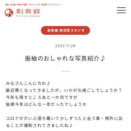
愛知・名古屋・岐阜の写真館・フォトスタジオ「創寫舘（そうしゃかん）」
創寫舘 横須賀スタジオ
2022.11.28
振袖のおしゃれな写真紹介♪
みなさんこんにちわ♪
最近寒くなってきましたが、いかがお過ごしでしょうか？
今年も残すところあと一か月ですが
皆様今年はどんな一年だったでしょうか
コロナがだいぶ落ち着いて少しずつ人と会う事・県外に出
ることが緩和されてきましたね♪