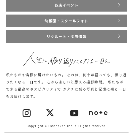
各店イベント
幼稚園・スクールフォト
リクルート・採用情報
私たちがお客様に届けたいもの。
それは、何十年経っても、振り返
りたくなる一日です。
心から楽しいと思える撮影時間。
私たちが
できる最高のホスピタリティで
カタチに残る写真と記憶に残る一日
をお届けします。
Copyright(C) soshakan inc. all rights reserved.