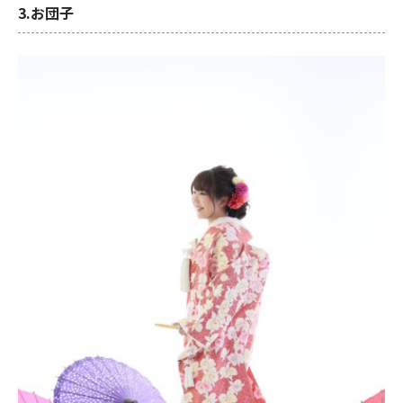
3.お団子