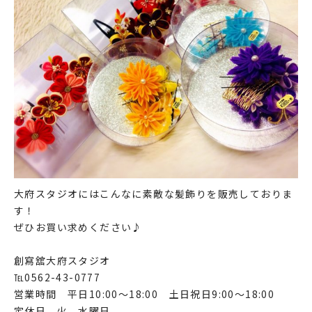
大府スタジオにはこんなに素敵な髪飾りを販売しておりま
す！
ぜひお買い求めください♪
創寫舘大府スタジオ
℡0562-43-0777
営業時間 平日10:00～18:00 土日祝日9:00～18:00
定休日 火、水曜日