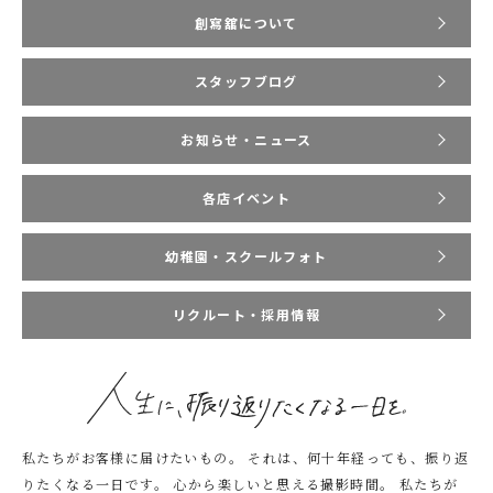
創寫舘について
スタッフブログ
お知らせ・ニュース
各店イベント
幼稚園・スクールフォト
リクルート・採用情報
私たちがお客様に届けたいもの。
それは、何十年経っても、振り返
りたくなる一日です。
心から楽しいと思える撮影時間。
私たちが