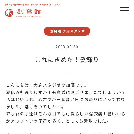
愛知・名古屋・岐阜の写真館・フォトスタジオ「創寫舘（そうしゃかん）」
創寫舘 大府スタジオ
2018.08.30
これにきめた！髪飾り
こんにちは！大府スタジオの加藤です。
夏休みも残りわずか！有意義に過ごせましたでしょうか？
私はというと、名古屋が一番暑い日にお祭りにいって参り
ました。溶けそうでした…。
でも女の子達はそんな日でも可愛らしい浴衣姿！暑いから
かアップヘアの子達が多く、とっても素敵でした。