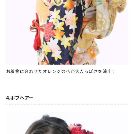
お着物に合わせたオレンジの花が大人っぽさを演出！
4.ボブヘアー