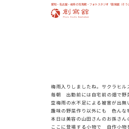
愛知・名古屋・岐阜の写真館・フォトスタジオ「創寫舘（そう
梅雨入りしましたね。サクラヒル
毎朝 出勤前には自宅前の畑で野
空梅雨の水不足による被害が出無
趣味の野菜作り以外にも 色んな
本日は美容の山田さんのお孫さん
ここに登場する小物で 自作小物