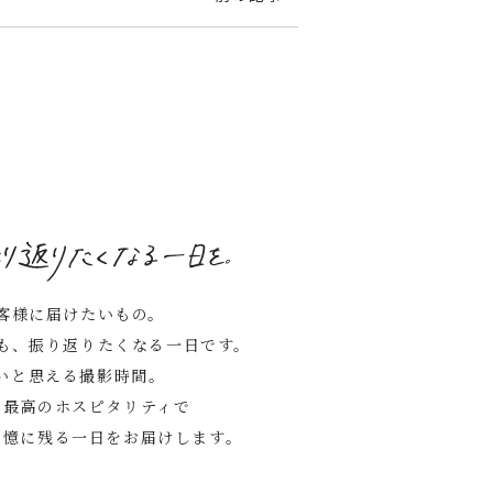
客様に届けたいもの。
も、振り返りたくなる一日です。
いと思える撮影時間。
る最高のホスピタリティで
記憶に残る一日をお届けします。