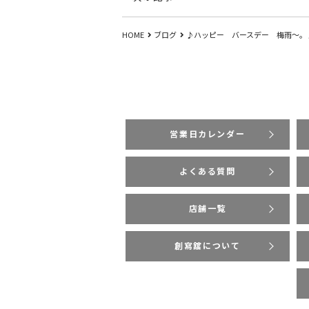
HOME
ブログ
♪ハッピー バースデー 梅雨～。
営業日カレンダー
よくある質問
店舗一覧
創寫舘について