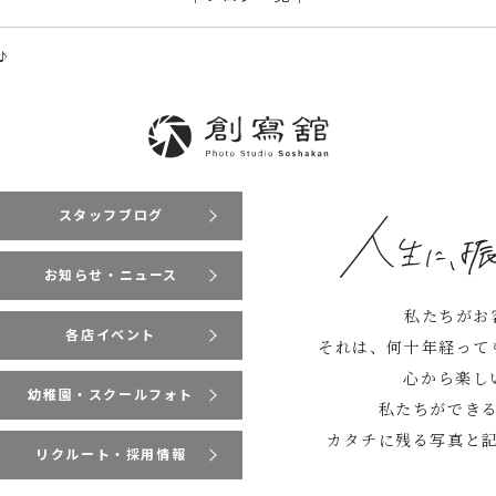
♪
スタッフブログ
お知らせ・ニュース
私たちがお
各店イベント
それは、何十年経って
心から楽し
幼稚園・スクールフォト
私たちができ
カタチに残る写真と
リクルート・採用情報