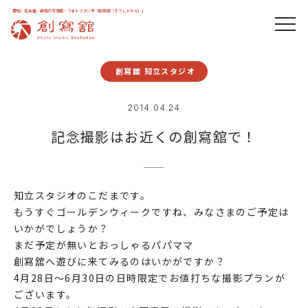
愛知・名古屋・岐阜の写真館・フォトスタジオ「創寫舘（そうしゃかん）」
創寫舘 知立スタジオ
2014.04.24
記念撮影はお近くの創寫舘で！
知立スタジオのこだまです。
もうすぐゴールデンウィークですね、みなさまのご予定は
いかがでしょうか？
まだ予定が無いとおっしゃるパパママ
創寫舘へ遊びに来てみるのはいかがですか？
4月28日～6月30日の日時限定でお値打ちな撮影プランが
ございます。