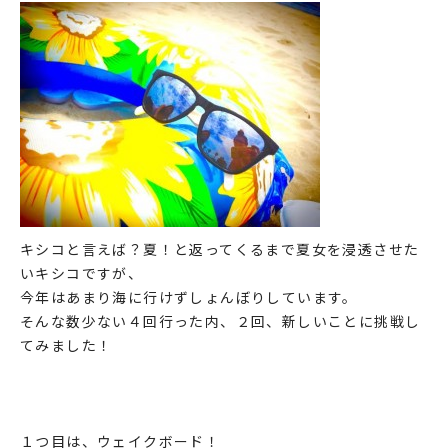
キシコと言えば？夏！と返ってくるまで夏女を浸透させた
いキシコですが、
今年はあまり海に行けずしょんぼりしています。
そんな数少ない４回行った内、２回、新しいことに挑戦し
てみました！
１つ目は、ウェイクボード！