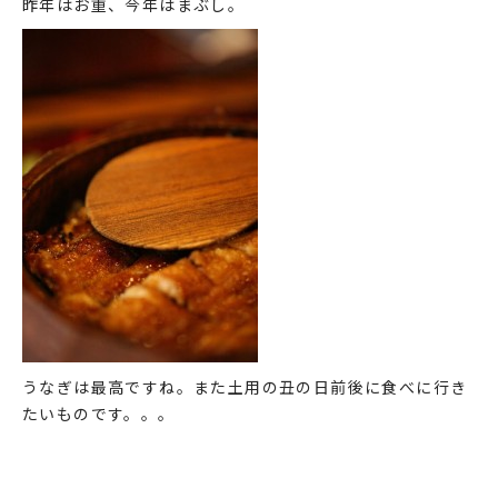
昨年はお重、今年はまぶし。
うなぎは最高ですね。また土用の丑の日前後に食べに行き
たいものです。。。