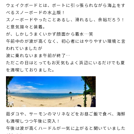
ウェイクボードとは、ボートに引っ張られながら海上をす
べるスノーボードの水上版！
スノーボードやったことあるし、滑れるし、余裕だろう！
と意気揚々と装着。
が、しかしうまくいかず顔面から着水…笑
午前中のが波が高くなく、初心者にはやりやすい環境と言
われていましたが
波に乗れないまま午前が終了…
ただこの日はとってもお天気もよく浜辺にいるだけでも夏
を満喫しておりました。
茹ダコや、サーモンのマリネなどをお昼ご飯で食べ、海鮮
も満喫しつつ午後に突入！
午後は波が高くハードルが一気に上がると聞いていました