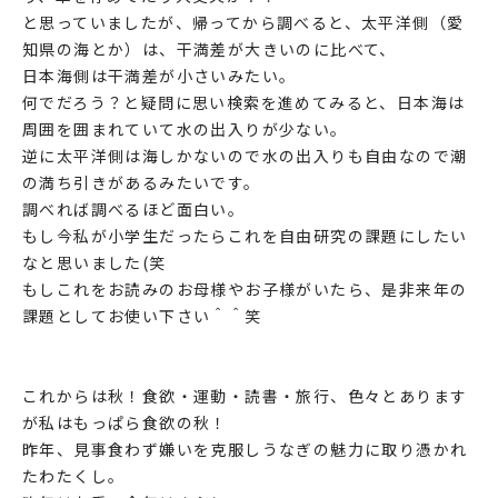
と思っていましたが、帰ってから調べると、太平洋側（愛
知県の海とか）は、干満差が大きいのに比べて、
日本海側は干満差が小さいみたい。
何でだろう？と疑問に思い検索を進めてみると、日本海は
周囲を囲まれていて水の出入りが少ない。
逆に太平洋側は海しかないので水の出入りも自由なので潮
の満ち引きがあるみたいです。
調べれば調べるほど面白い。
もし今私が小学生だったらこれを自由研究の課題にしたい
なと思いました(笑
もしこれをお読みのお母様やお子様がいたら、是非来年の
課題としてお使い下さい＾＾笑
これからは秋！食欲・運動・読書・旅行、色々とあります
が私はもっぱら食欲の秋！
昨年、見事食わず嫌いを克服しうなぎの魅力に取り憑かれ
たわたくし。