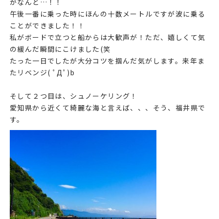
がなんと…！！
午後一番に乗った時にほんの十数メートルですが波に乗る
ことができました！！
私がボードで立つと船からは大歓声が！ただ、嬉しくて気
の緩んだ瞬間にこけました(笑
たった一日でしたが大分コツを掴んだ気がします。来年ま
たリベンジ( ﾟДﾟ)b
そして２つ目は、シュノーケリング！
愛知県から近くて綺麗な海と言えば、、、そう、福井県で
す。