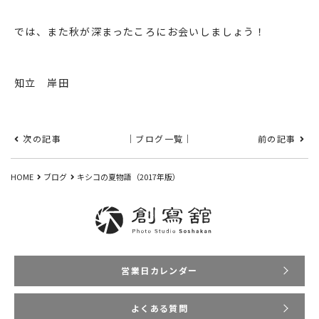
では、また秋が深まったころにお会いしましょう！
知立 岸田
次の記事
｜ブログ一覧｜
前の記事
HOME
ブログ
キシコの夏物語（2017年版）
営業日カレンダー
よくある質問