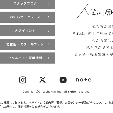
スタッフブログ
お知らせ・ニュース
私たちがお
各店イベント
それは、何十年経って
心から楽し
幼稚園・スクールフォト
私たちができ
カタチに残る写真と
リクルート・採用情報
Copyright(C) soshakan inc. all rights reserved.
社に帰属しております。 本サイトの掲載内容（画像、文章等）の一部及び全てについて、無
明した場合は、法的措置をとる場合がございます。