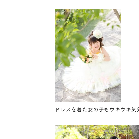
ドレスを着た女の子もウキウキ気