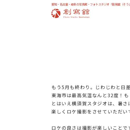
愛知・名古屋・岐阜の写真館・フォトスタジオ「創寫舘（そう
もう5月も終わり。じわじわと日
東海市は最高気温なんと32度！
とはいえ横須賀スタジオは、暑さ
楽しくロケ撮影をさせていただい
ロケの良さは撮影が楽しいことで