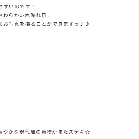
やすいのです！
やわらかい木漏れ日。
るお写真を撮ることができますっ♪♪
華やかな現代風の着物がまたステキ☆