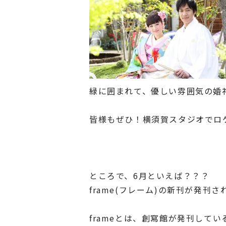
緑に囲まれて、優しい雰囲気の婚
皆様もぜひ！横須賀スタジオでロ
ところで、6月といえば？？？
frame(フレーム)の新刊が発刊
frameとは、創寫館が発刊して