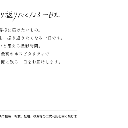
客様に届けたいもの。
も、振り返りたくなる一日です。
いと思える撮影時間。
る最高のホスピタリティで
記憶に残る一日をお届けします。
断で複製、転載、転用、改変等の二次利用を固く禁じま