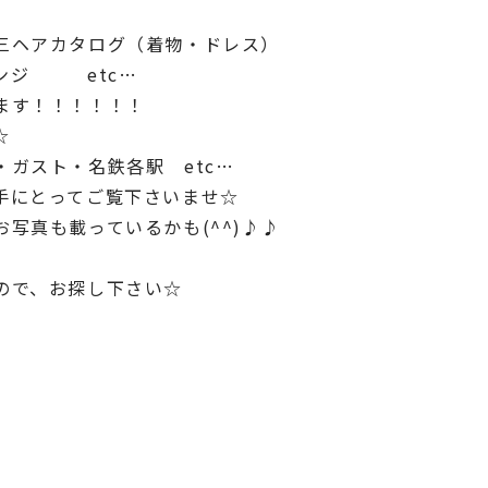
ヘアカタログ（着物・ドレス）
ンジ etc…
ます！！！！！！
☆
ガスト・名鉄各駅 etc…
手にとってご覧下さいませ☆
写真も載っているかも(^^)♪♪
ので、お探し下さい☆