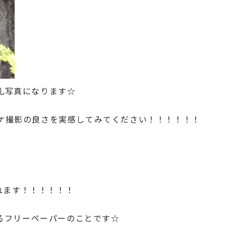
礼写真になります☆
ケ撮影の良さを実感してみてください！！！！！！
されます！！！！！！
いるフリーペーパーのことです☆