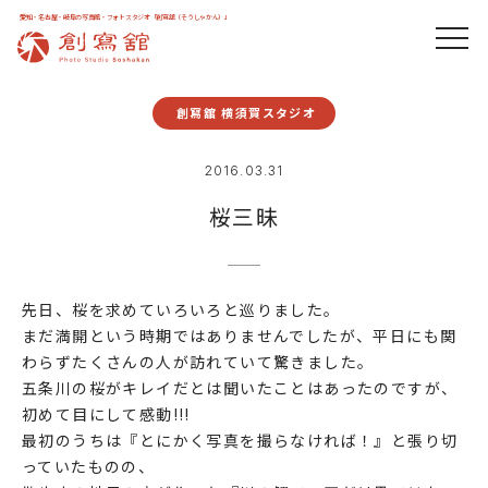
愛知・名古屋・岐阜の写真館・フォトスタジオ「創寫舘（そうしゃかん）」
創寫舘 横須賀スタジオ
2016.03.31
桜三昧
先日、桜を求めていろいろと巡りました。
まだ満開という時期ではありませんでしたが、平日にも関
わらずたくさんの人が訪れていて驚きました。
五条川の桜がキレイだとは聞いたことはあったのですが、
初めて目にして感動!!!
最初のうちは『とにかく写真を撮らなければ！』と張り切
っていたものの、