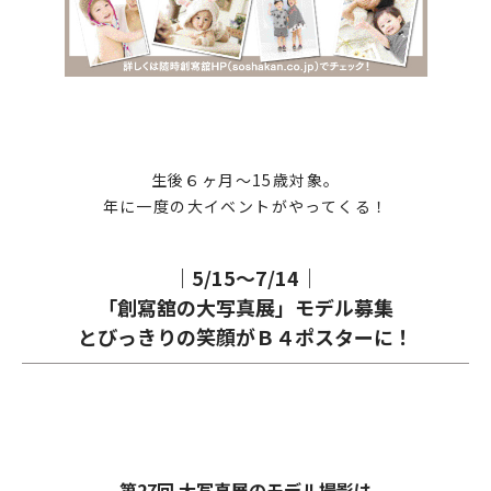
生後６ヶ月～15歳対象。
年に一度の大イベントがやってくる！
｜5/15～7/14｜
「創寫舘の大写真展」モデル募集
とびっきりの笑顔がＢ４ポスターに！
第27回 大写真展のモデル撮影は