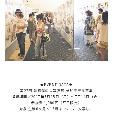
★EVENT DATA★
第27回 創寫舘の大写真展 参加モデル募集
撮影期間／2017年5月15日（月）〜7月14日（金）
参加費 1,080円（平日限定）
対象 生後6ヶ月〜15歳までのお一人写し、