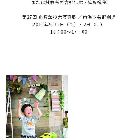
または対象者を含む兄弟・家族撮影
第27回 創寫舘の大写真展 ／
東海市芸術劇場
2017年9月1日（金）・2日（土）
10：00〜17：00