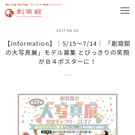
愛知・名古屋・岐阜の写真館・フォトスタジオ「創寫舘（そうしゃかん）」
2017.06.03
【information】｜5/15～7/14｜ 「創寫舘
の大写真展」モデル募集 とびっきりの笑顔
がＢ４ポスターに！