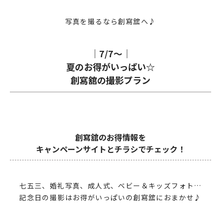
写真を撮るなら創寫舘へ♪
｜7/7〜｜
夏のお得がいっぱい☆
創寫舘の撮影プラン
創寫舘のお得情報を
キャンペーンサイトとチラシでチェック！
七五三、婚礼写真、成人式、ベビー＆キッズフォト…
記念日の撮影はお得がいっぱいの創寫舘におまかせ♪