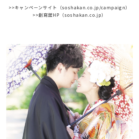
>>キャンペーンサイト（soshakan.co.jp/campaign）
>>創寫舘HP（soshakan.co.jp）