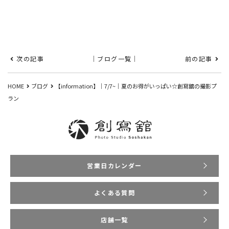
次の記事
｜ブログ一覧｜
前の記事
HOME
ブログ
【information】｜7/7~｜夏のお得がいっぱい☆創寫舘の撮影プ
ラン
営業日カレンダー
よくある質問
店舗一覧