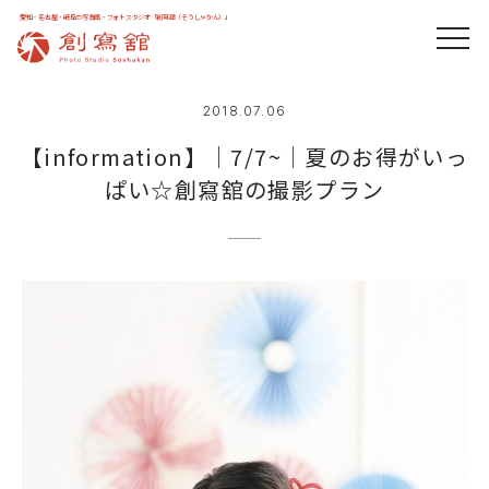
愛知・名古屋・岐阜の写真館・フォトスタジオ「創寫舘（そうしゃかん）」
2018.07.06
【information】｜7/7~｜夏のお得がいっ
ぱい☆創寫舘の撮影プラン