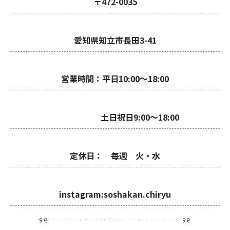
〒472-0035
愛知県知立市長田3-41
営業時間：平日10:00～18:00
土日祝日9:00～18:00
定休日： 毎週 火・水
instagram:soshakan.chiryu
୨୧┈┈┈┈┈┈┈┈┈┈┈┈┈┈┈┈┈୨୧