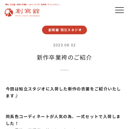
愛知・名古屋・岐阜の写真館・フォトスタジオ「創寫舘（そうしゃかん）」
創寫舘 知立スタジオ
2023.06.02
新作卒業袴のご紹介
今回は知立スタジオに入荷した新作の衣裳をご紹介いたし
ます♪
同系色コーディネートが人気の為、一式セットで入荷しま
した！