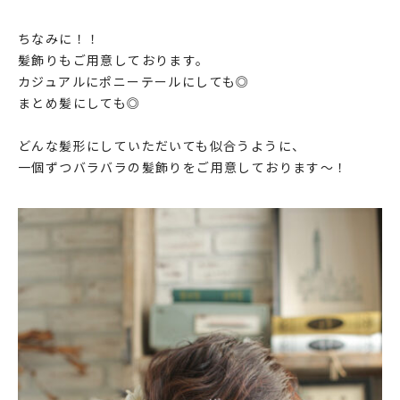
ちなみに！！
髪飾りもご用意しております。
カジュアルにポニーテールにしても◎
まとめ髪にしても◎
どんな髪形にしていただいても似合うように、
一個ずつバラバラの髪飾りをご用意しております～！