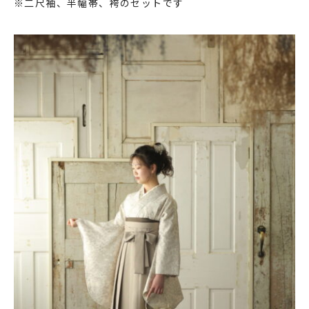
※二尺袖、半幅帯、袴のセットです