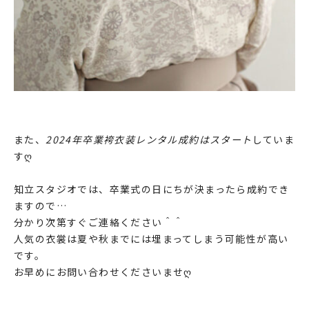
また、
2024年卒業袴衣装レンタル成約はスタート
していま
すღ
知立スタジオでは、卒業式の日にちが決まったら成約でき
ますので…
分かり次第すぐご連絡ください＾＾
人気の衣裳は夏や秋までには埋まってしまう可能性が高い
です。
お早めにお問い合わせくださいませღ