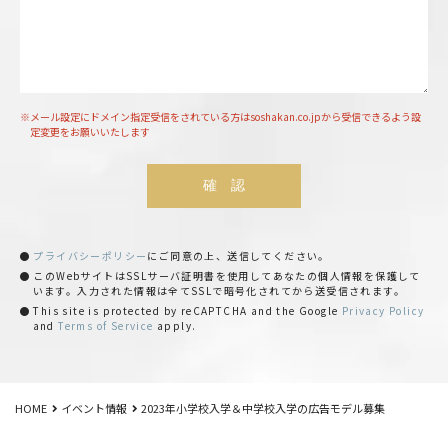
※
メール設定にドメイン指定受信をされている方はsoshakan.co.jpから受信できるよう設
定変更をお願いいたします
プライバシーポリシー
にご同意の上、送信してください。
このWebサイトはSSLサーバ証明書を使用してあなたの個人情報を保護して
います。入力された情報は全てSSLで暗号化されてから送受信されます。
This site is protected by reCAPTCHA and the Google
Privacy Policy
and
Terms of Service
apply.
HOME
イベント情報
2023年小学校入学＆中学校入学の広告モデル募集