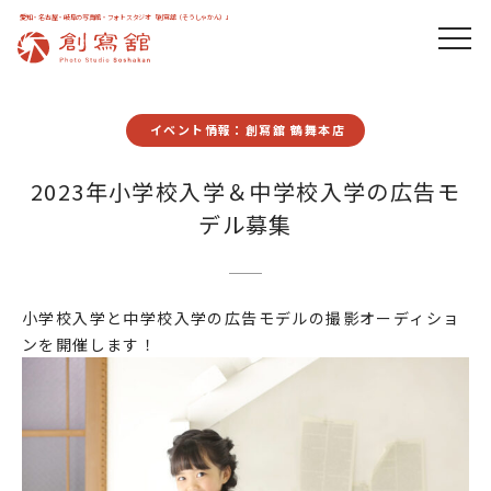
愛知・名古屋・岐阜の写真館・フォトスタジオ「創寫舘（そうしゃかん）」
イベント情報：創寫舘 鶴舞本店
2023年小学校入学＆中学校入学の広告モ
デル募集
小学校入学と中学校入学の広告モデルの撮影オーディショ
ンを開催します！