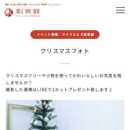
愛知・名古屋・岐阜の写真館・フォトスタジオ「創寫舘（そうしゃかん）」
イベント情報：サクラヒルズ創寫舘
クリスマスフォト
クリスマスツリーや小物を使ってかわいらしいお写真を残
しませんか？
撮影した画像はLINEで1カットプレゼント致します♪