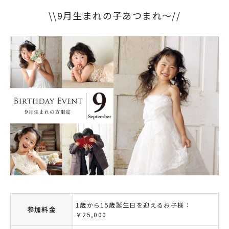
\\9月生まれの子あつまれ～//
1歳から15歳誕生日を迎えるお子様：
参加料金
￥25,000