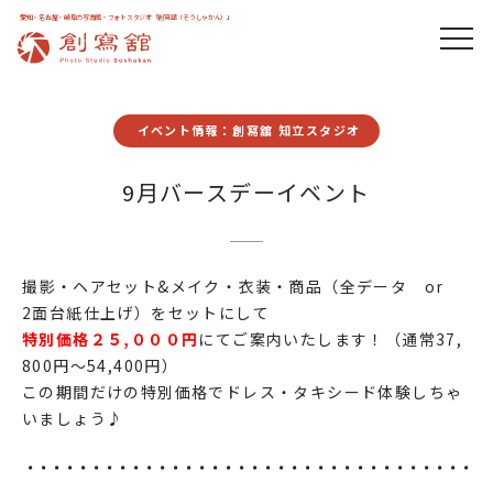
愛知・名古屋・岐阜の写真館・フォトスタジオ「創寫舘（そうしゃかん）」
イベント情報：創寫舘 知立スタジオ
9月バースデーイベント
撮影・ヘアセット&メイク・衣装・商品（全データ or
2面台紙仕上げ）をセットにして
特別価格２５,０００円
にてご案内いたします！（通常37,
800円～54,400円）
この期間だけの特別価格でドレス・タキシード体験しちゃ
いましょう♪