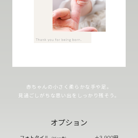
赤ちゃんの小さく柔らかな手や足。
見過ごしがちな思い出をしっかり残そう。
オプション
フォトタイル
＋
円
3,900