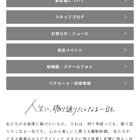
創寫舘について
スタッフブログ
お知らせ・ニュース
各店イベント
幼稚園・スクールフォト
リクルート・採用情報
私たちがお客様に届けたいもの。
それは、何十年経っても、振り返
りたくなる一日です。
心から楽しいと思える撮影時間。
私たちが
できる最高のホスピタリティで
カタチに残る写真と記憶に残る一日