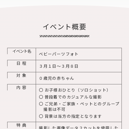
イベント概要
イベント名
ベビーパーツフォト
日 程
３月１日～３月８日
対 象
０歳児の赤ちゃん
内 容
お子様おひとり（ソロショット）
普段着でのカジュアルな撮影
ご兄弟・ご家族・ペットとのグループ
撮影は不可
背景は当方の指定となります
特 典
撮影した画像データ２カットを使用した