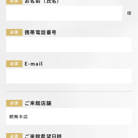
お名前（氏名）
様
携帯電話番号
E-mail
ご来館店舗
鶴舞本店
ご来館希望日時