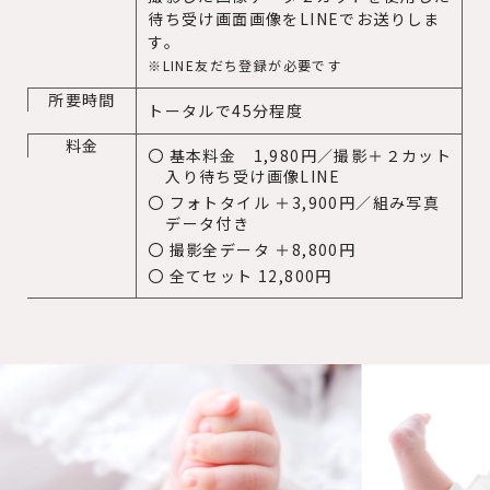
待ち受け画面画像をLINEでお送りしま
す。
※LINE友だち登録が必要です
所要時間
トータルで45分程度
料金
基本料金 1,980円／撮影＋２カット
入り待ち受け画像LINE
フォトタイル ＋3,900円／組み写真
データ付き
撮影全データ ＋8,800円
全てセット 12,800円