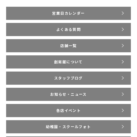
営業日カレンダー
よくある質問
店舗一覧
創寫舘について
スタッフブログ
お知らせ・ニュース
各店イベント
幼稚園・スクールフォト