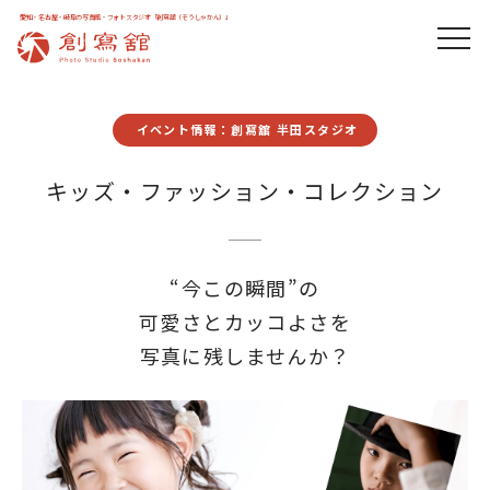
愛知・名古屋・岐阜の写真館・フォトスタジオ「創寫舘（そうしゃかん）」
イベント情報：創寫舘 半田スタジオ
キッズ・ファッション・コレクション
“今この瞬間”の
可愛さとカッコよさを
写真に残しませんか？