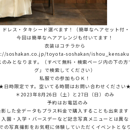
 ドレス・タキシード選べます！（簡単なヘアセット付・
今回は簡単なヘアアレンジも付いてます！
衣装はコチラから
s://soshakan.co.jp/toyota-soshakan/ishou_kensaku
スのみとなります。（すべて無料・検索ページ内の下の方
グ」で検索してください）
私服での参加もＯＫ！
★日時限定です。空いてる時間はお問い合わせください
＊2023年8月26日（土）と27日（日）のみ
予約はお電話のみ
撮影した全データもプラス料金で購入することも出来ます
・入園・入学・バースデーなど記念写真メニューとは異な
での写真撮影をお気軽に体験していただくイベントとな