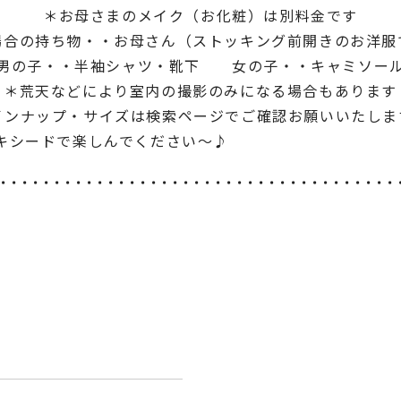
＊お母さまのメイク（お化粧）は別料金です
場合の持ち物・・お母さん（ストッキング前開きのお洋服
男の子・・半袖シャツ・靴下 女の子・・キャミソー
＊荒天などにより室内の撮影のみになる場合もあります
インナップ・サイズは検索ページでご確認お願いいたしま
キシードで楽しんでください～♪