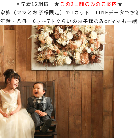
＊先着12組様 ★
この2日間のみのご案内
★
1家族（ママとお子様限定）で1カット LINEデータでお
年齢・条件 0才～7才ぐらいのお子様のみorママも一