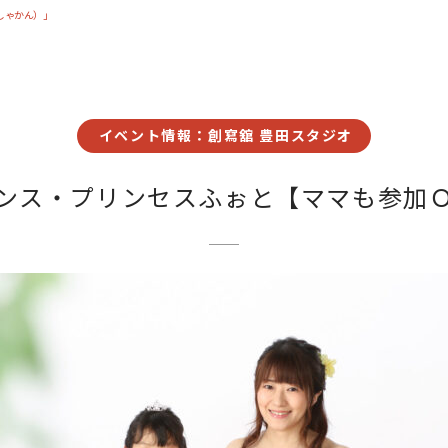
しゃかん）」
イベント情報：創寫舘 豊田スタジオ
ンス・プリンセスふぉと【ママも参加