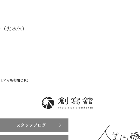
:00（火水休）
【ママも参加ＯＫ】
スタッフブログ