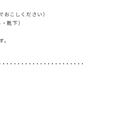
でおこしください）
ル・靴下）
す。