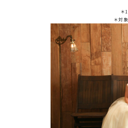
＊
＊対象