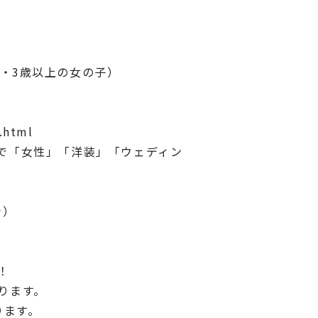
・3歳以上の女の子）
.html
で「女性」「洋装」「ウェディン
★）
！
ります。
ります。