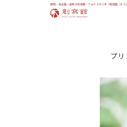
愛知・名古屋・岐阜の写真館・フォトスタジオ「創寫舘（そう
プリ