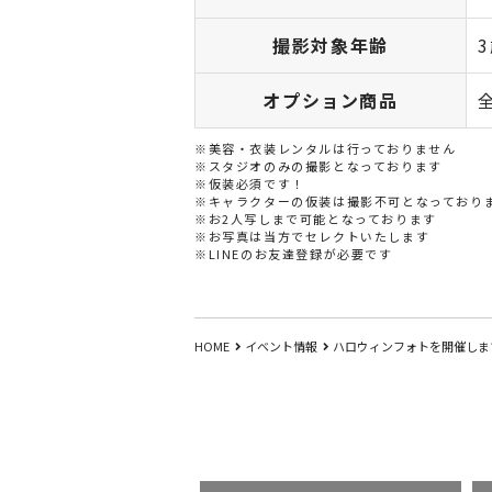
撮影対象年齢
オプション商品
※美容・衣装レンタルは行っておりません
※スタジオのみの撮影となっております
※仮装必須です！
※キャラクターの仮装は撮影不可となっており
※お2人写しまで可能となっております
※お写真は当方でセレクトいたします
※LINEのお友達登録が必要です
HOME
イベント情報
ハロウィンフォトを開催します?