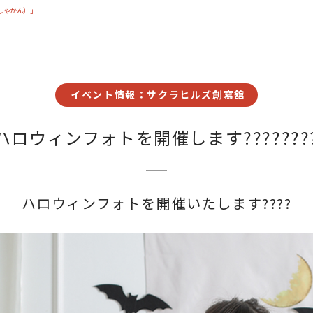
しゃかん）」
イベント情報：サクラヒルズ創寫舘
ハロウィンフォトを開催します???????
ハロウィンフォトを開催いたします????