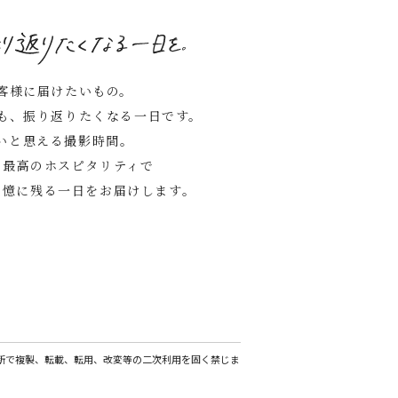
客様に届けたいもの。
も、振り返りたくなる一日です。
いと思える撮影時間。
る最高のホスピタリティで
記憶に残る一日をお届けします。
断で複製、転載、転用、改変等の二次利用を固く禁じま