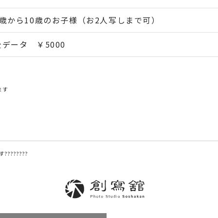
3歳から10歳のお子様（お2人写しまで可）
全データ ￥5000
ます
???????