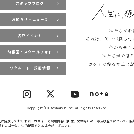
スタッフブログ
お知らせ・ニュース
私たちがお
各店イベント
それは、何十年経って
心から楽し
幼稚園・スクールフォト
私たちができ
カタチに残る写真と
リクルート・採用情報
Copyright(C) soshakan inc. all rights reserved.
社に帰属しております。 本サイトの掲載内容（画像、文章等）の一部及び全てについて、無
明した場合は、法的措置をとる場合がございます。