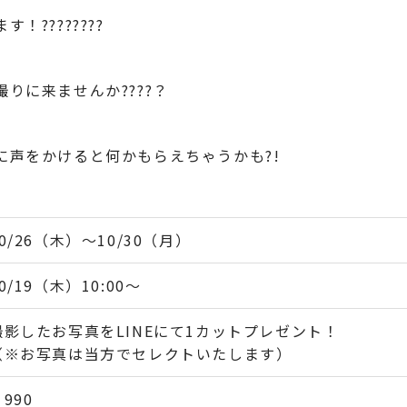
????????
りに来ませんか????？
に声をかけると何かもらえちゃうかも?!
10/26（木）～10/30（月）
0/19（木）10:00～
撮影したお写真をLINEにて1カットプレゼント！
（※お写真は当方でセレクトいたします）
990