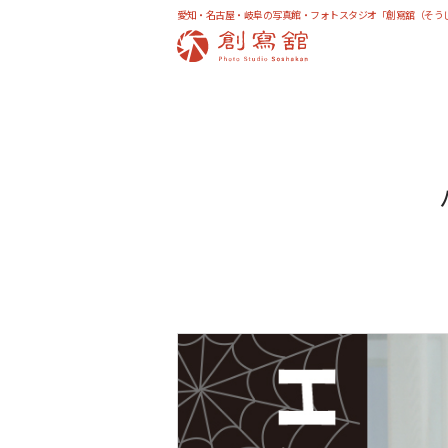
愛知・名古屋・岐阜の写真館・フォトスタジオ「創寫舘（そう