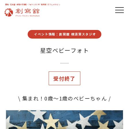
愛知・名古屋・岐阜の写真館・フォトスタジオ「創寫舘（そうしゃかん）」
イベント情報：創寫舘 横須賀スタジオ
星空ベビーフォト
受付終了
\ 集まれ！0歳～1歳のベビーちゃん /