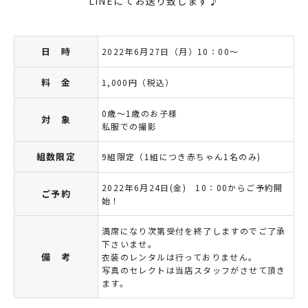
LINEにてお送り致します♪
日 時
2022年6月27日（月）10：00～
料 金
1,000円（税込）
0歳～1歳のお子様
対 象
私服での撮影
組数限定
9組限定（1組につき赤ちゃん1名のみ)
2022年6月24日(金) 10：00からご予約開
ご予約
始！
満席になり次第受付を終了しますのでご了承
下さいませ。
備 考
衣装のレンタルは行っておりません。
写真のセレクトは当店スタッフがさせて頂き
ます。