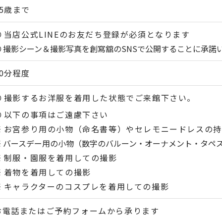
15歳まで
当店公式LINEのお友だち登録が必須となります
撮影シーン＆撮影写真を創寫舘のSNSで公開することに承諾
30分程度
撮影するお洋服を着用した状態でご来館下さい。
以下の事項はご遠慮下さい
お宮参り用の小物（命名書等）やセレモニードレスの持
バースデー用の小物（数字のバルーン・オーナメント・タペ
制服・園服を着用しての撮影
着物を着用しての撮影
キャラクターのコスプレを着用しての撮影
お電話またはご予約フォームから承ります