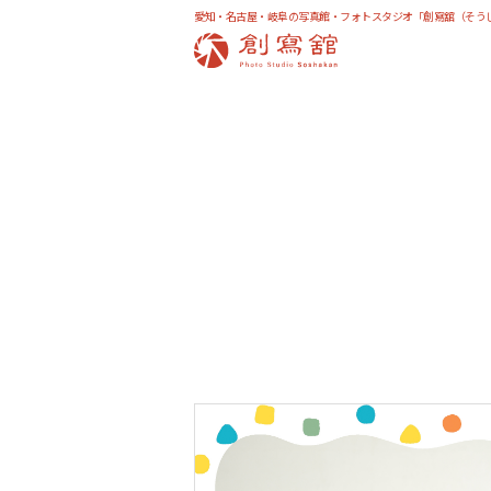
愛知・名古屋・岐阜の写真館・フォトスタジオ「創寫舘（そう