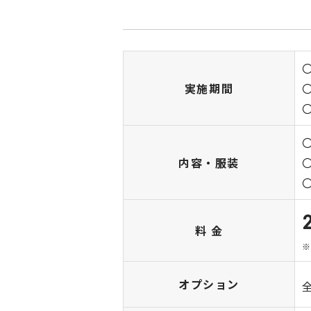
実施期間
内容・服装
料 金
オプション