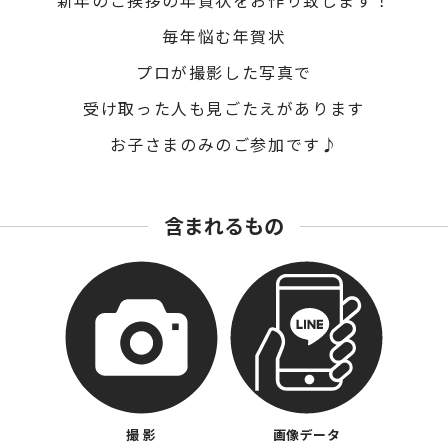
新年のご挨拶の年賀状をお作り致します！
毎年悩む年賀状
プロが撮影した写真で
受け取った人も見ごたえがあります
お子さまのみのご参加です♪
含まれるもの
撮 影
画像データ