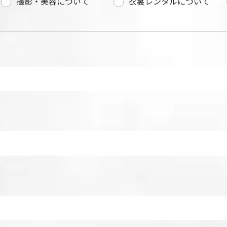
撮影・美容について
衣裳レンタルについて