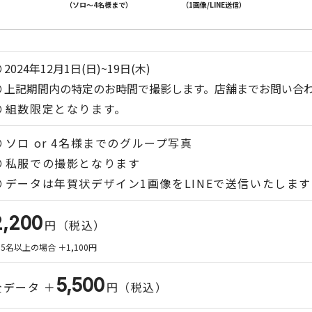
（ソロ～4名様まで）
（1画像/LINE送信）
2024年12月1日(日)~19日(木)
上記期間内の特定のお時間で撮影します。店舗までお問い合
組数限定となります。
ソロ or 4名様までのグループ写真
私服での撮影となります
データは年賀状デザイン1画像をLINEで送信いたします
2,200
円（税込）
5名以上の場合 ＋1,100円
5,500
全データ ＋
円（税込）