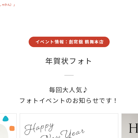
しゃかん）」
イベント情報：創寫舘 鶴舞本店
年賀状フォト
毎回大人気♪
フォトイベントのお知らせです！