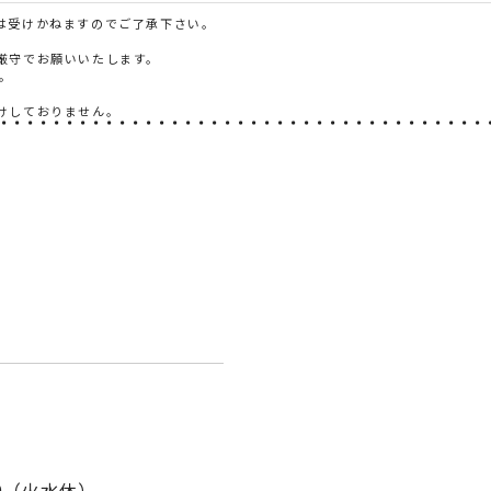
は受けかねますのでご了承下さい。
厳守でお願いいたします。
。
けしておりません。
:00（火水休）