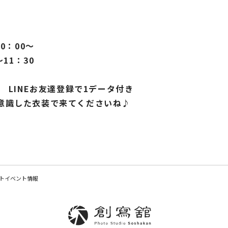
0：00～
11：30
 LINEお友達登録で1データ付き
意識した衣装で来てくださいね♪
トイベント情報