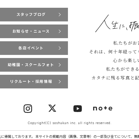
スタッフブログ
お知らせ・ニュース
私たちがお
各店イベント
それは、何十年経って
心から楽し
幼稚園・スクールフォト
私たちができ
カタチに残る写真と
リクルート・採用情報
Copyright(C) soshakan inc. all rights reserved.
社に帰属しております。 本サイトの掲載内容（画像、文章等）の一部及び全てについて、無