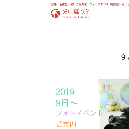
愛知・名古屋・岐阜の写真館・フォトスタジオ「創寫舘（そう
９