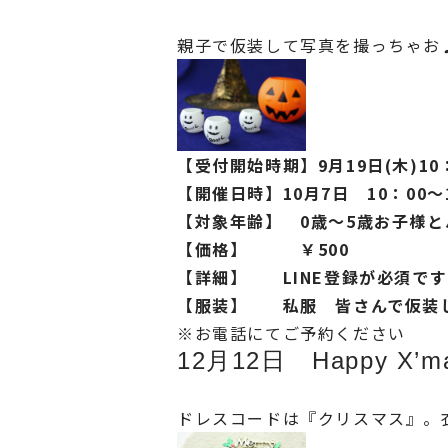
親子で仮装して写真を撮っちゃお
【受付開始時期】9月19日(木)10
【開催日時】10月7日 10：00～1
【対象年齢】 0歳～5歳お子様と
【価格】 ￥500
【詳細】 LINE登録が必須です
【服装】 私服 皆さんで仮装
※お電話にてご予約ください
12月12日 Happy X’ma
ドレスコードは『クリスマス』。衣