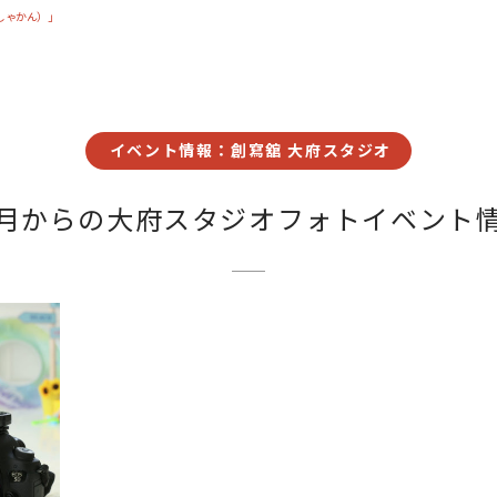
しゃかん）」
イベント情報：創寫舘 大府スタジオ
月からの大府スタジオフォトイベント