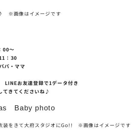
♪ ※画像はイメージです
：00～
1：30
パパ・ママ
 LINEお友達登録で1データ付き
してきてくださいね♪
s Baby photo
装をきて大府スタジオにGo!! ※画像はイメージです