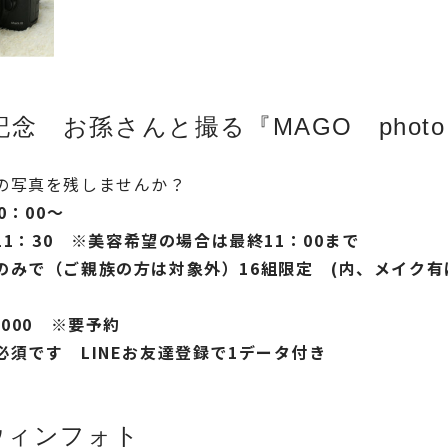
念 お孫さんと撮る『MAGO phot
の写真を残しませんか？
0：00～
11：30 ※美容希望の場合は最終11：00まで
で（ご親族の方は対象外）16組限定 (内、メイク有は
000 ※要予約
です LINEお友達登録で1データ付き
ロウィンフォト