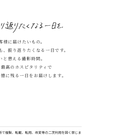
客様に届けたいもの。
も、振り返りたくなる一日です。
いと思える撮影時間。
る最高のホスピタリティで
記憶に残る一日をお届けします。
断で複製、転載、転用、改変等の二次利用を固く禁じま