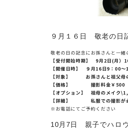
９月１６日 敬老の日記
敬老の日の記念にお孫さんと一緒
【受付開始時期】 9月2日(月）1
【開催日時】 ９月16日9：00～
【対象】 お孫さんと祖父母のみ
【価格】 撮影料金￥500
【オプション】 祖母のメイク\1,
【詳細】 私服での撮影が必須
※お電話にてご予約ください
10月7日 親子でハ