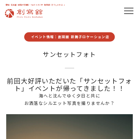
愛知・名古屋・岐阜の写真館・フォトスタジオ「創寫舘（そうしゃかん）」
イベント情報：創寫舘 新舞子ロケーション店
サンセットフォト
前回大好評いただいた「サンセットフォ
ト」イベントが帰ってきました！！
海へと沈んでゆく夕日と共に
お洒落なシルエット写真を撮りませんか？