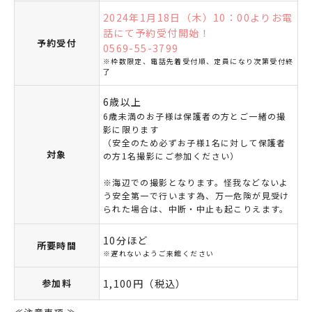
2024年1月18日（木）10：00よりお電
話にて予約受付開始！
予約受付
0569-55-3799
※枠数限定、電話先着受付順、定員になり次第受付終
了
6歳以上
6歳未満のお子様は保護者の方とご一緒の撮
影に限ります
（安全のため必ずお子様1名に対して保護者
対象
の方1名撮影にご参加ください）
※海辺での撮影となります。怪我などないよ
う安全第一で行います為、万一危険が見受け
られた場合は、中断・中止も起こりえます。
10分ほど
所要時間
※遅れないようご来館ください
参加料
1,100円（税込）