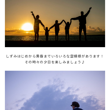
しずみはじめから黄昏までいろいろな空模様があります！
その時々の夕日を楽しみましょう♪