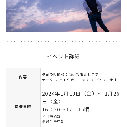
イベント詳細
夕日の時間帯に海辺で撮影します
内容
データ1カット付き LINEにてお送りします
2024年1月19日（金）～ 1月26
日（金）
開催日時
16：30～17：15頃
※日時限定
※完全予約制