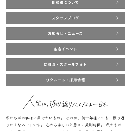
創寫舘について
スタッフブログ
お知らせ・ニュース
各店イベント
幼稚園・スクールフォト
リクルート・採用情報
私たちがお客様に届けたいもの。
それは、何十年経っても、振り返
りたくなる一日です。
心から楽しいと思える撮影時間。
私たちが