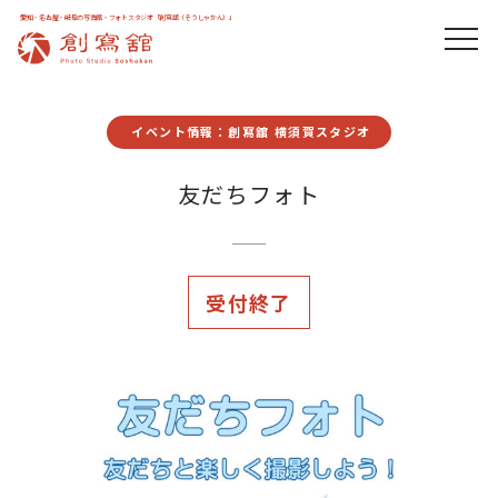
愛知・名古屋・岐阜の写真館・フォトスタジオ「創寫舘（そうしゃかん）」
イベント情報：創寫舘 横須賀スタジオ
友だちフォト
受付終了