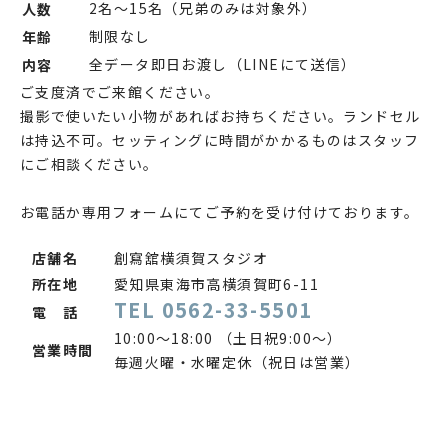
2名～15名（兄弟のみは対象外）
人数
制限なし
年齢
全データ即日お渡し（LINEにて送信）
内容
ご支度済でご来館ください。
撮影で使いたい小物があればお持ちください。ランドセル
は持込不可。セッティングに時間がかかるものはスタッフ
にご相談ください。
お電話か専用フォームにてご予約を受け付けております。
店舗名
創寫舘横須賀スタジオ
所在地
愛知県東海市高横須賀町6-11
TEL 0562-33-5501
電 話
10:00～18:00 （土日祝9:00〜）
営業時間
毎週火曜・水曜定休（祝日は営業）