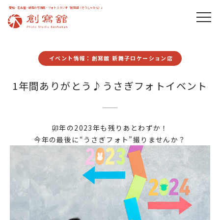
愛知・名古屋・岐阜の写真館・フォトスタジオ「創寫舘（そうしゃかん）」
イベント情報：創寫舘 新舞子ロケーション店
1年間ありがとう♪うさぎフォトイベント
卯年の2023年も残りあとわずか！
今年の最後に“うさぎフォト”撮りませんか？