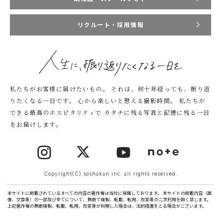
リクルート・採用情報
私たちがお客様に届けたいもの。
それは、何十年経っても、振り返
りたくなる一日です。
心から楽しいと思える撮影時間。
私たちが
できる最高のホスピタリティで
カタチに残る写真と記憶に残る一日
をお届けします。
Copyright(C) soshakan inc. all rights reserved.
本サイトに掲載されているすべての内容の著作権は当社に帰属しております。 本サイトの掲載内容（画
像、文章等）の一部及び全てについて、無断で複製、転載、転用、改変等の二次利用を固く禁じます。
上記著作権の無断複製、転載、転用、改変等が判明した場合は、法的措置をとる場合がございます。