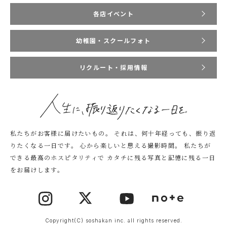
各店イベント
幼稚園・スクールフォト
リクルート・採用情報
私たちがお客様に届けたいもの。
それは、何十年経っても、振り返
りたくなる一日です。
心から楽しいと思える撮影時間。
私たちが
できる最高のホスピタリティで
カタチに残る写真と記憶に残る一日
をお届けします。
Copyright(C) soshakan inc. all rights reserved.