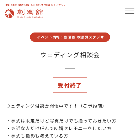
愛知・名古屋・岐阜の写真館・フォトスタジオ「創寫舘（そうしゃかん）」
イベント情報：創寫舘 横須賀スタジオ
ウェディング相談会
受付終了
ウェディング相談会開催中です！（ご予約制）
・挙式は未定だけど写真だけでも撮っておきたい方
・身近な人だけ呼んで結婚セレモニーをしたい方
・挙式も撮影も考えている方