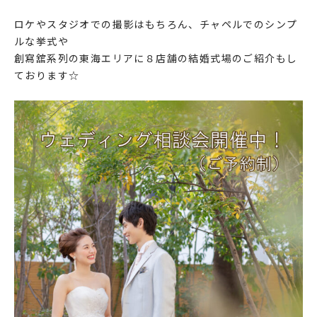
ロケやスタジオでの撮影はもちろん、チャペルでのシンプ
ルな挙式や
創寫舘系列の
東海エリアに８店舗の結婚式場
のご紹介もし
ております☆