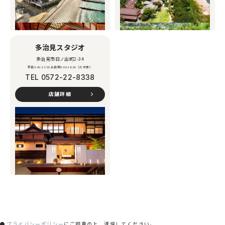
多治見スタジオ
多治見市日ノ出町2-34
平日9:00-17:00 土日祝9:00-18:00（火水休）
TEL
0572-22-8338
店舗詳細
プライバシーポリシー
にご同意の上、送信してください。