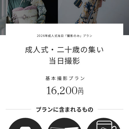
2026年成人式当日「撮影のみ」プラン
成人式・二十歳の集い
当日撮影
基本撮影プラン
16,200
円
プランに含まれるもの