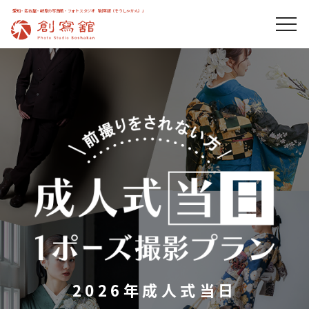
愛知・名古屋・岐阜の写真館・フォトスタジオ「創寫舘（そうしゃかん）」
2026年成人式当日