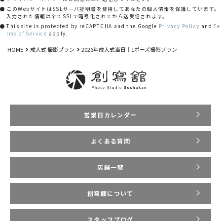
このWebサイトはSSLサーバ証明書を使用してあなたの個人情報を保護しています。
入力された情報は全てSSLで暗号化されてから送受信されます。
This site is protected by reCAPTCHA and the Google
Privacy Policy
and
Te
rms of Service
apply.
HOME
成人式 撮影プラン
2026年成人式当日｜1ポーズ撮影プラン
営業日カレンダー
よくある質問
店舗一覧
創寫舘について
スタッフブログ