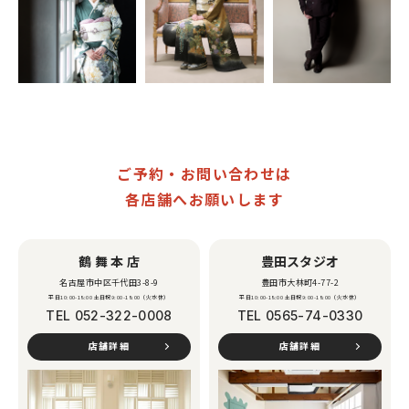
ご予約・お問い合わせは
各店舗へお願いします
鶴舞本店
豊田スタジオ
名古屋市中区千代田3-8-9
豊田市大林町4-77-2
平日10:00-18:00 土日祝9:00-18:00（火水休）
平日10:00-18:00 土日祝9:00-18:00（火水休）
TEL
052-322-0008
TEL
0565-74-0330
店舗詳細
店舗詳細