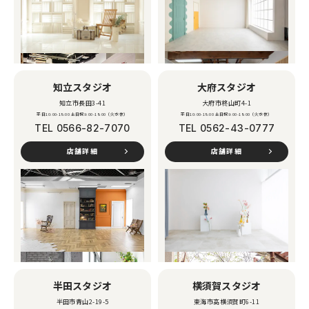
知立スタジオ
大府スタジオ
知立市長田3-41
大府市柊山町4-1
平日10:00-18:00 土日祝9:00-18:00（火水休）
平日10:00-18:00 土日祝9:00-18:00（火水休）
TEL
0566-82-7070
TEL
0562-43-0777
店舗詳細
店舗詳細
半田スタジオ
横須賀スタジオ
半田市青山2-19-5
東海市高横須賀町6-11