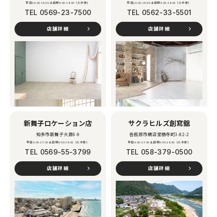
平日10:00-18:00 土日祝9:00-18:00（火水休）
平日10:00-18:00 土日祝9:00-18:00（火水休）
TEL
0569-23-7500
TEL
0562-33-5501
店舗詳細
店舗詳細
新舞子ロケーション店
サクラヒルズ創寫舘
知多市新舞子大瀬8-9
各務原市鵜沼宝積寺町3-82-2
平日9:00-17:00 土日祝9:00-18:00（火水休）
平日9:00-17:00 土日祝9:00-18:00（火水休）
TEL
0569-55-3799
TEL
058-379-0500
店舗詳細
店舗詳細