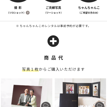
撮 影
ご夫婦写真
ちゃんちゃんこ
（ソロショット）
（ツーショット）
（ご希望の方のみ）
？
ちゃんちゃんこのレンタルは事前予約が必要です。
商品代
写真１枚
からご購入いただけます