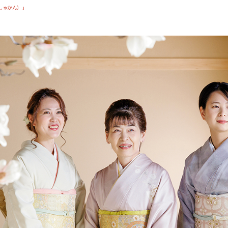
しゃかん）」