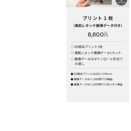
プリント１枚
（美肌レタッチ画像データ付き）
6,600
円
B5相当プリント1枚
美肌レタッチ画像データ1カット
画像データはダウンロード形式で
お渡し
B5相当プリントは182×254mm
画像データは＋1,000円でCD納品
画像データは＋2,600円でUSBメモリ納品