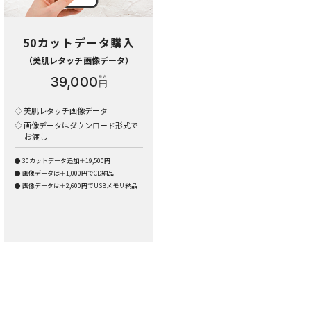
50カットデータ購入
（美肌レタッチ画像データ）
39,000
円
美肌レタッチ画像データ
画像データはダウンロード形式で
お渡し
30カットデータ追加＋19,500円
画像データは＋1,000円でCD納品
画像データは＋2,600円でUSBメモリ納品