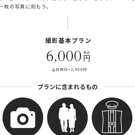
を一枚の写真に刻もう。
撮影基本プラン
6,000
円
土日祝日+2,000円
プランに含まれるもの