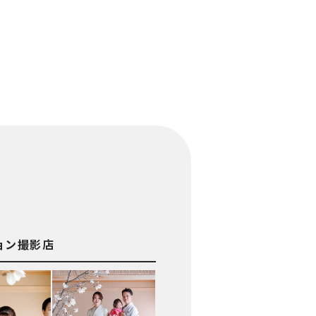
ョン撮影店