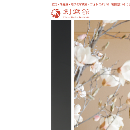
愛知・名古屋・岐阜の写真館・フォトスタジオ「創寫舘（そう