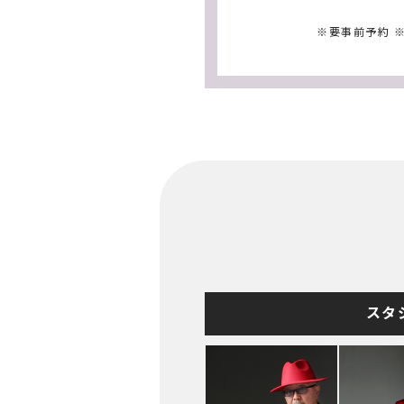
※要事前予約 
スタ