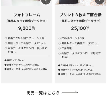
フォトフレーム
プリント３枚＆三面台紙
（美肌レタッチ画像データ付き）
（美肌レタッチ画像データ付き）
9,800
25,100
円
円
表面アクリル加工フレーム１個
B5相当プリント3枚
美肌レタッチ画像データ1カット
美肌レタッチ画像データ3カット
画像データはダウンロード形式で
三面台紙
お渡し
画像データはダウンロード形式で
お渡し
H123×W174mm
画像データは＋1,000円でCD納品
B5相当プリントは182×254mm
画像データは＋2,600円でUSBメモリ納品
画像データは＋1,000円でCD納品
画像データは＋2,600円でUSBメモリ納品
商品一覧はこちら