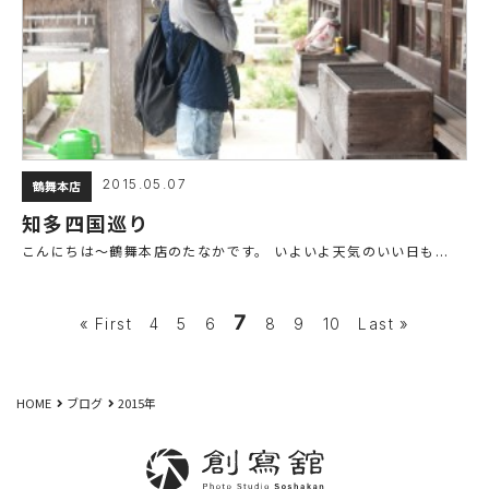
2015.05.07
鶴舞本店
知多四国巡り
こんにちは～鶴舞本店のたなかです。 いよいよ天気のいい日も...
7
« First
4
5
6
8
9
10
Last »
HOME
ブログ
2015年