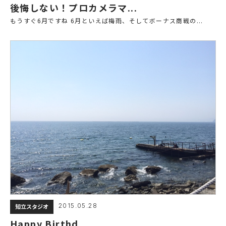
後悔しない！プロカメラマ...
もうすぐ6月ですね 6月といえば梅雨、そしてボーナス商戦の...
2015.05.28
知立スタジオ
Happy Birthd...