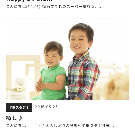
こんにちは(#^.^#) 梅雨生まれのスーパー晴れ女、...
2015.05.25
半田スタジオ
癒し♪
こんにちは（＾＾）/ お久しぶりの登場～半田スタジオ美...