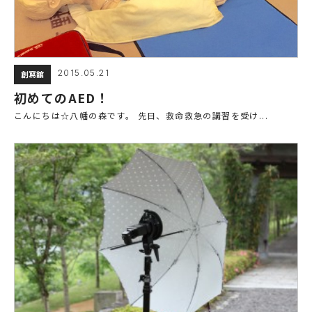
2015.05.21
創寫舘
初めてのAED！
こんにちは☆八幡の森です。 先日、救命救急の講習を受け...