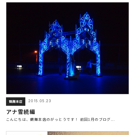
2015.05.23
鶴舞本店
アナ雪続編
こんにちは、鶴舞本店のがっとうです！ 前回1月のブログ...