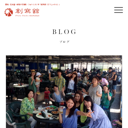
愛知・名古屋・岐阜の写真館・フォトスタジオ「創寫舘（そうしゃかん）」
BLOG
ブログ