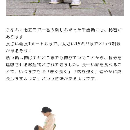
ちなみに七五三で一番の楽しみだった千歳飴にも、秘密が
あります
長さは最長1メートルまで、太さは15ミリまでという制限
があるそう！
熱い飴は伸ばすとどこまでも伸びていくことから、長寿を
連想させる縁起物とされてきました。長〜い飴を食べるこ
とで、いつまでも『「細く長く」「粘り強く」健やかに成
長しますように』という意味があるようです。