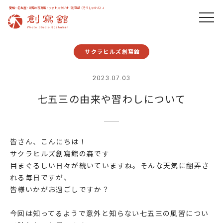
愛知・名古屋・岐阜の写真館・フォトスタジオ「創寫舘（そうしゃかん）」
サクラヒルズ創寫舘
2023.07.03
七五三の由来や習わしについて
皆さん、こんにちは！
サクラヒルズ創寫館の森です
目まぐるしい日々が続いていますね。そんな天気に翻弄さ
れる毎日ですが、
皆様いかがお過ごしですか？
今回は知ってるようで意外と知らない七五三の風習につい