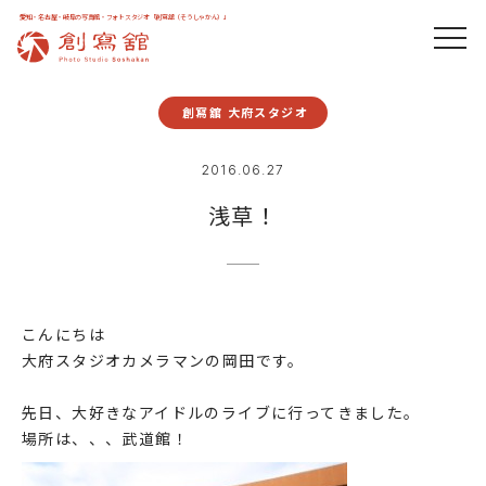
愛知・名古屋・岐阜の写真館・フォトスタジオ「創寫舘（そうしゃかん）」
創寫舘 大府スタジオ
2016.06.27
浅草！
こんにちは
大府スタジオカメラマンの岡田です。
先日、大好きなアイドルのライブに行ってきました。
場所は、、、武道館！