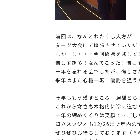
前回は、なんとわたくし大方が
ダーツ大会にて優勝させていただ
しかーし・・・今回優勝を逃して
悔しすぎる！なんてこった！悔し
一年を忘れる会でしたが、悔しさ
来年はまた心機一転！優勝を狙う
今年ももう残すところ一週間とち
これから寒さも本格的に冷え込む
一年の締めくくりは笑顔ですごし
知立スタジオも12/26まで年内
ぜひぜひお待ちしております（≧A