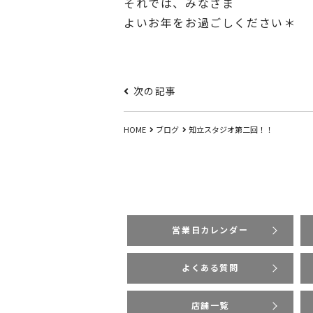
それでは、みなさま
よいお年をお過ごしください＊
次の記事
HOME
ブログ
知立スタジオ第二回！！
営業日カレンダー
よくある質問
店舗一覧