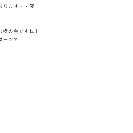
あります・・笑
れ様の会ですね！
ダーツで