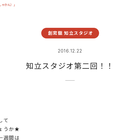
しゃかん）」
創寫舘 知立スタジオ
2016.12.22
知立スタジオ第二回！！
して
ょうか★
一週間は