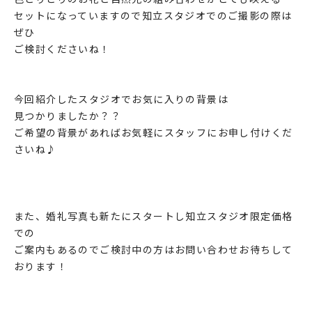
セットになっていますので知立スタジオでのご撮影の際は
ぜひ
ご検討くださいね！
今回紹介したスタジオでお気に入りの背景は
見つかりましたか？？
ご希望の背景があればお気軽にスタッフにお申し付けくだ
さいね♪
また、婚礼写真も新たにスタートし知立スタジオ限定価格
での
ご案内もあるのでご検討中の方はお問い合わせお待ちして
おります！