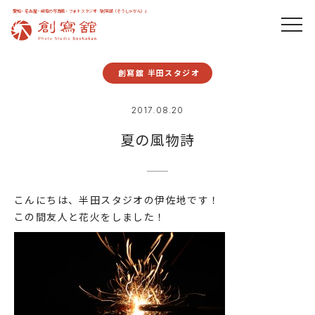
愛知・名古屋・岐阜の写真館・フォトスタジオ「創寫舘（そうしゃかん）」
創寫舘 半田スタジオ
2017.08.20
夏の風物詩
こんにちは、半田スタジオの伊佐地です！
この間友人と花火をしました！