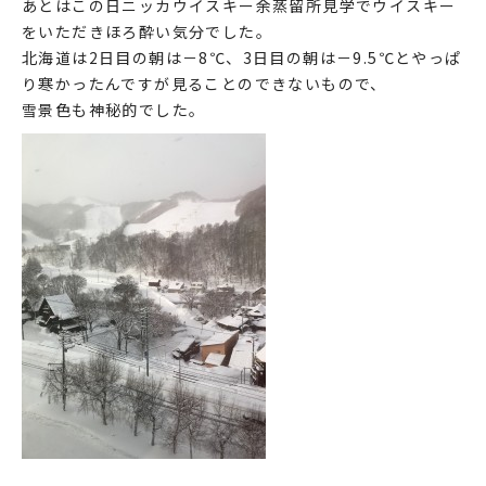
あとはこの日ニッカウイスキー余蒸留所見学でウイスキー
をいただきほろ酔い気分でした。
北海道は2日目の朝は－8℃、3日目の朝は－9.5℃とやっぱ
り寒かったんですが見ることのできないもので、
雪景色も神秘的でした。