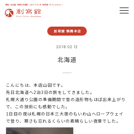
愛知・名古屋・岐阜の写真館・フォトスタジオ「創寫舘（そうしゃかん）」
創寫舘 鶴舞本店
2018.02.12
北海道
こんにちは、本店山田です。
先日北海道へ2泊3日の旅をしてきました。
札幌大通り公園の準備期間で雪の造形物もほぼ出来上がり
で、この技術にも感動でした。
1日目の夜は札幌の日本三大夜のもいわ山へロープウェイ
で登り、寒さも忘れるくらいの素晴らしい夜景でした。