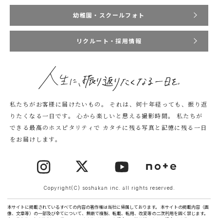
幼稚園・スクールフォト
リクルート・採用情報
私たちがお客様に届けたいもの。
それは、何十年経っても、振り返
りたくなる一日です。
心から楽しいと思える撮影時間。
私たちが
できる最高のホスピタリティで
カタチに残る写真と記憶に残る一日
をお届けします。
Copyright(C) soshakan inc. all rights reserved.
本サイトに掲載されているすべての内容の著作権は当社に帰属しております。 本サイトの掲載内容（画
像、文章等）の一部及び全てについて、無断で複製、転載、転用、改変等の二次利用を固く禁じます。