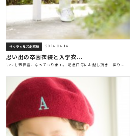
2014.04.14
サクラヒルズ創寫舘
思い出の卒園衣装と入学衣...
いつも御世話になっております。 記念日毎にお越し頂き 綴り...