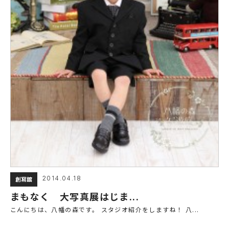
2014.04.18
創寫舘
まもなく 大写真展はじま...
こんにちは、八幡の森です。 スタジオ紹介をしますね！ 八...