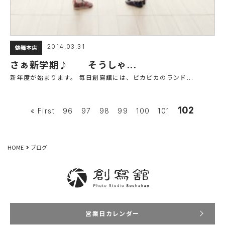
2014.03.31
鶴舞本店
さぁ新学期♪ そうしゃ...
新年度が始まります。 毎日創寫舘には、ピカピカのランド...
102
« First
96
97
98
99
100
101
HOME
ブログ
営業日カレンダー