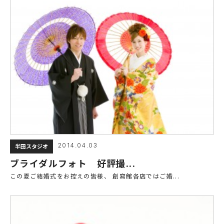
2014.04.03
半田スタジオ
ブライダルフォト 好評撮...
この夏ご結婚式をお控えの皆様、 創寫館各店ではご婚...