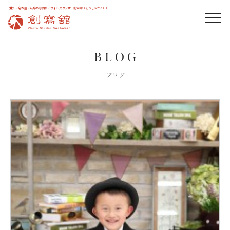
愛知・名古屋・岐阜の写真館・フォトスタジオ「創寫舘（そうしゃかん）」
BLOG
ブログ