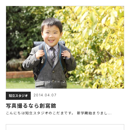
2014.04.07
知立スタジオ
写真撮るなら創寫舘
こんにちは知立スタジオのこだまです。 新学期始まりまし...