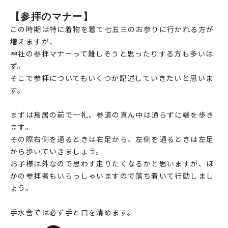
【参拝のマナー】
この時期は特に着物を着て七五三のお参りに行かれる方が
増えますが、
神社の参拝マナーって難しそうと思ったりする方も多いは
ず。
そこで参拝についてもいくつか記述していきたいと思いま
す。
まずは鳥居の前で一礼、参道の真ん中は通らずに端を歩き
ます。
その際右側を通るときは右足から、左側を通るときは左足
から歩いていきましょう。
お子様は外なので思わず走りたくなるかと思いますが、ほ
かの参拝者もいらっしゃいますので落ち着いて行動しまし
ょう。
手水舎では必ず手と口を清めます。