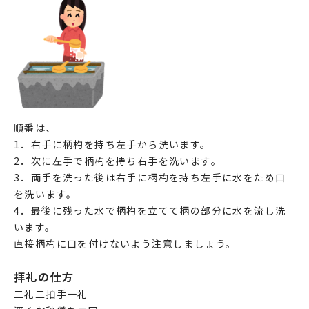
順番は、
1．右手に柄杓を持ち左手から洗います。
2．次に左手で柄杓を持ち右手を洗います。
3．両手を洗った後は右手に柄杓を持ち左手に水をため口
を洗います。
4．最後に残った水で柄杓を立てて柄の部分に水を流し洗
います。
直接柄杓に口を付けないよう注意しましょう。
拝礼の仕方
二礼二拍手一礼