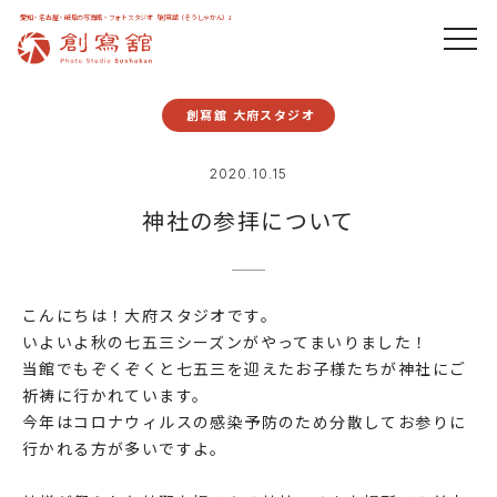
愛知・名古屋・岐阜の写真館・フォトスタジオ「創寫舘（そうしゃかん）」
創寫舘 大府スタジオ
2020.10.15
神社の参拝について
こんにちは！大府スタジオです。
いよいよ秋の七五三シーズンがやってまいりました！
当館でもぞくぞくと七五三を迎えたお子様たちが神社にご
祈祷に行かれています。
今年はコロナウィルスの感染予防のため分散してお参りに
行かれる方が多いですよ。