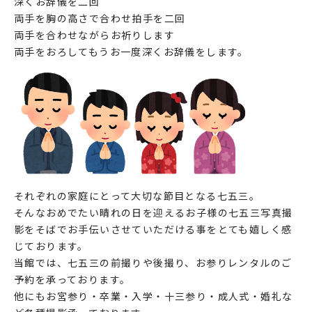
深くお辞儀を二回
両手を胸の高さで合わせ拍手を二回
両手を合わせながらお祈りします
両手をおろしてもうお一度深くお辞儀をします。
それぞれの家庭にとって大切な節目となる七五三。
そんなおめでたい晴れの日を迎えるお子様の七五三写真撮
影をそばでお手伝いさせていただける事をとても嬉しく感
じております。
当館では、七五三の前撮りや後撮り、お参りレンタルのご
予約を承っております。
他にもお宮参り・卒業・入学・十三参り・成人式・婚礼な