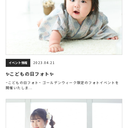
2023.04.21
イベント情報
✨こどもの日フォト✨
~こどもの日フォト~ ゴールデンウィーク限定のフォトイベントを
開催いたしま...