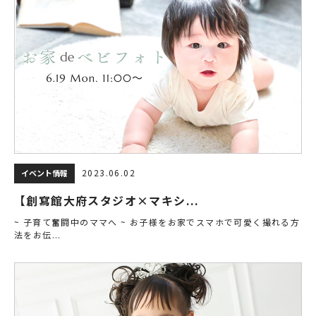
2023.06.02
イベント情報
【創寫館大府スタジオ×マキシ...
~ 子育て奮闘中のママへ ~ お子様をお家でスマホで可愛く撮れる方
法をお伝...