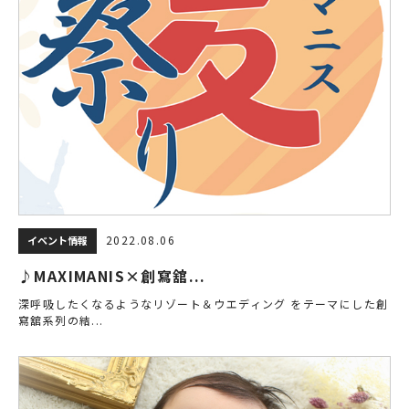
2022.08.06
イベント情報
♪MAXIMANIS×創寫舘...
深呼吸したくなるようなリゾート＆ウエディング をテーマにした創
寫舘系列の結...