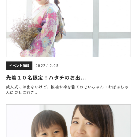
2022.12.08
イベント情報
先着１０名限定！ハタチのお出...
成人式には出ないけど、振袖や袴を着ておじいちゃん・おばあちゃ
んに見せに行き...