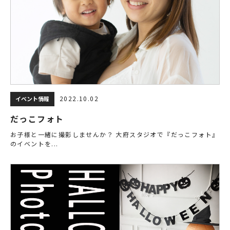
2022.10.02
イベント情報
だっこフォト
お子様と一緒に撮影しませんか？ 大府スタジオで『だっこフォト』
のイベントを...