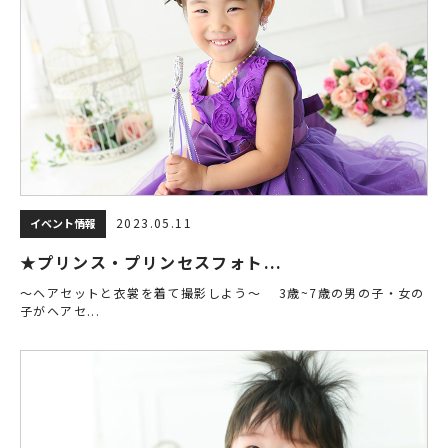
2023.05.11
イベント情報
★プリンス・プリンセスフォト...
～ヘアセットと衣裳を着て撮影しよう～ 3歳~7歳の男の子・女の
子がヘアセ...