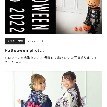
2022.09.17
イベント情報
Halloween phot...
ハロウィンを先取り♪♪♪ 仮装して来店して お写真撮りましょ
う！！ 自分で...